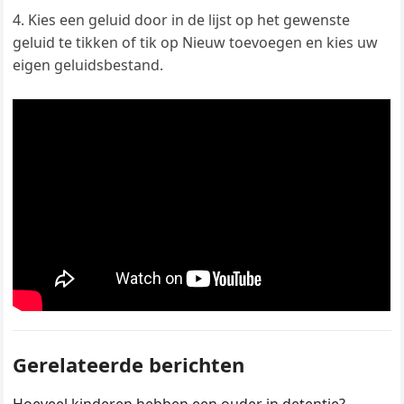
Kies een geluid door in de lijst op het gewenste
geluid te tikken of tik op Nieuw toevoegen en kies uw
eigen geluidsbestand.
Gerelateerde berichten