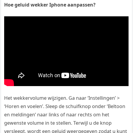
Hoe geluid wekker Iphone aanpassen?
Het wekkervolume wijzigen. Ga naar ‘Instellingen’ >
‘Horen en voelen’. Sleep de schuifknop onder ‘Beltoon
en meldingen’ naar links of naar rechts om het
gewenste volume in te stellen. Terwijl u de knop
versleept, wordt een geluid weergegeven zodat u kunt