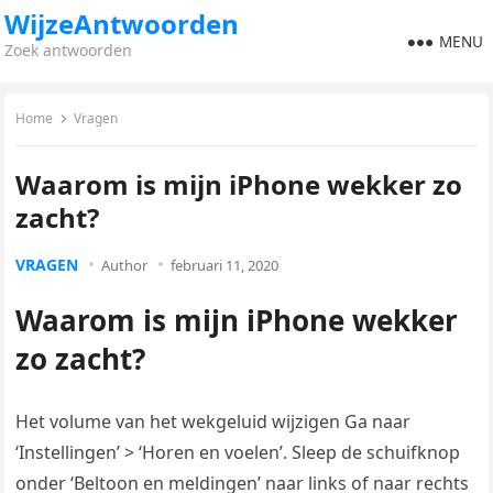
WijzeAntwoorden
MENU
Zoek antwoorden
Home
Vragen
Waarom is mijn iPhone wekker zo
zacht?
VRAGEN
Author
februari 11, 2020
Waarom is mijn iPhone wekker
zo zacht?
Het volume van het wekgeluid wijzigen Ga naar
‘Instellingen’ > ‘Horen en voelen’. Sleep de schuifknop
onder ‘Beltoon en meldingen’ naar links of naar rechts