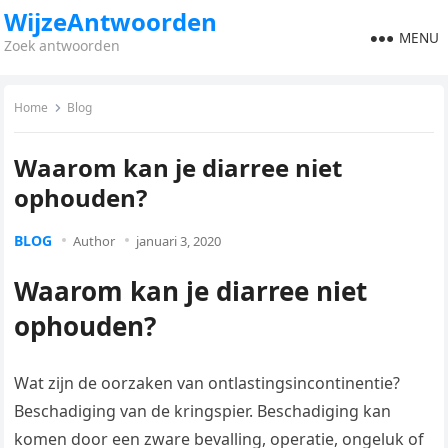
WijzeAntwoorden
MENU
Zoek antwoorden
Home
Blog
Waarom kan je diarree niet
ophouden?
BLOG
Author
januari 3, 2020
Waarom kan je diarree niet
ophouden?
Wat zijn de oorzaken van ontlastingsincontinentie?
Beschadiging van de kringspier. Beschadiging kan
komen door een zware bevalling, operatie, ongeluk of