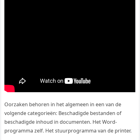
Oorzaken behoren in het algemeen in een van de
volgende categorieën: Beschadigde bestanden of
beschadigde inhoud in documenten. Het Word-
programma zelf. Het stuurprogramma van de printer.