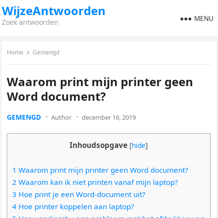
WijzeAntwoorden
MENU
Zoek antwoorden
Home
Gemengd
Waarom print mijn printer geen
Word document?
GEMENGD
Author
december 16, 2019
Inhoudsopgave
[
hide
]
1 Waarom print mijn printer geen Word document?
2 Waarom kan ik niet printen vanaf mijn laptop?
3 Hoe print je een Word-document uit?
4 Hoe printer koppelen aan laptop?