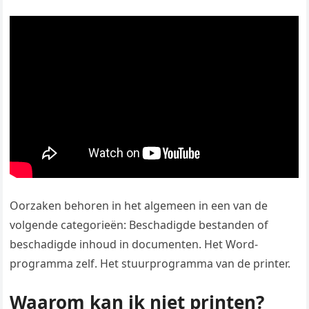
Oorzaken behoren in het algemeen in een van de
volgende categorieën: Beschadigde bestanden of
beschadigde inhoud in documenten. Het Word-
programma zelf. Het stuurprogramma van de printer.
Waarom kan ik niet printen?