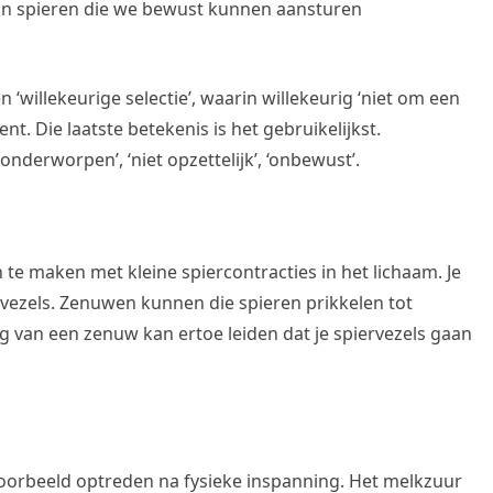
zijn spieren die we bewust kunnen aansturen
willekeurige selectie’, waarin willekeurig ‘niet om een
t. Die laatste betekenis is het gebruikelijkst.
onderworpen’, ‘niet opzettelijk’, ‘onbewust’.
 te maken met kleine spiercontracties in het lichaam. Je
wvezels. Zenuwen kunnen die spieren prikkelen tot
g van een zenuw kan ertoe leiden dat je spiervezels gaan
jvoorbeeld optreden na fysieke inspanning. Het melkzuur