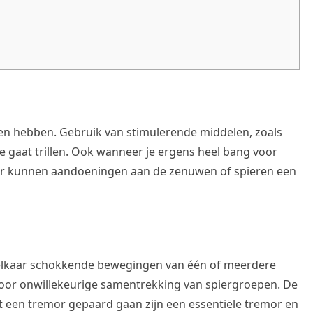
ken hebben. Gebruik van stimulerende middelen, zoals
je gaat trillen. Ook wanneer je ergens heel bang voor
erder kunnen aandoeningen aan de zenuwen of spieren een
p elkaar schokkende bewegingen van één of meerdere
oor onwillekeurige samentrekking van spiergroepen. De
 een tremor gepaard gaan zijn een essentiële tremor en