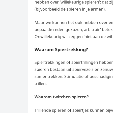
hebben over ‘willekeurige spieren’: dat 
(bijvoorbeeld de spieren in je armen).
Maar we kunnen het ook hebben over een ‘
bepaalde reden gekozen, arbitrair’ beteken
Onwillekeurig wil zeggen ‘niet aan de wil 
Waarom Spiertrekking?
Spiertrekkingen of spiertrillingen hebben
spieren bestaan uit spiervezels en zenu
samentrekken. Stimulatie of beschadigin
trillen.
Waarom twitchen spieren?
Trillende spieren of spiertjes kunnen bi