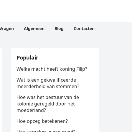
Vragen
Algemeen
Blog
Contacten
Populair
Welke macht heeft koning Filip?
Wat is een gekwalificeerde
meerderheid van stemmen?
Hoe was het bestuur van de
kolonie geregeld door het
moederland?
Hoe opzeg betekenen?