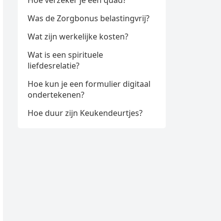
Hoe verzeker je een quad?
Was de Zorgbonus belastingvrij?
Wat zijn werkelijke kosten?
Wat is een spirituele
liefdesrelatie?
Hoe kun je een formulier digitaal
ondertekenen?
Hoe duur zijn Keukendeurtjes?