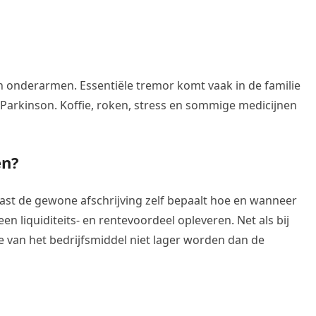
en onderarmen. Essentiële tremor komt vaak in de familie
n Parkinson. Koffie, roken, stress en sommige medicijnen
en?
aast de gewone afschrijving zelf bepaalt hoe en wanneer
een liquiditeits- en rentevoordeel opleveren. Net als bij
 van het bedrijfsmiddel niet lager worden dan de