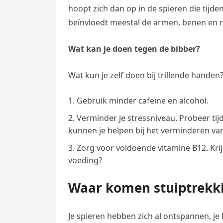
hoopt zich dan op in de spieren die tijd
beïnvloedt meestal de armen, benen en 
Wat kan je doen tegen de bibber?
Wat kun je zelf doen bij trillende handen
Gebruik minder cafeïne en alcohol.
Verminder je stressniveau. Probeer tij
kunnen je helpen bij het verminderen van
Zorg voor voldoende vitamine B12. Krij
voeding?
Waar komen stuiptrekk
Je spieren hebben zich al ontspannen, je h