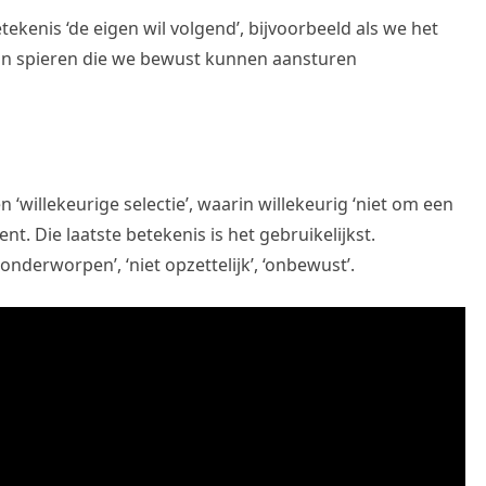
ekenis ‘de eigen wil volgend’, bijvoorbeeld als we het
zijn spieren die we bewust kunnen aansturen
willekeurige selectie’, waarin willekeurig ‘niet om een
t. Die laatste betekenis is het gebruikelijkst.
onderworpen’, ‘niet opzettelijk’, ‘onbewust’.