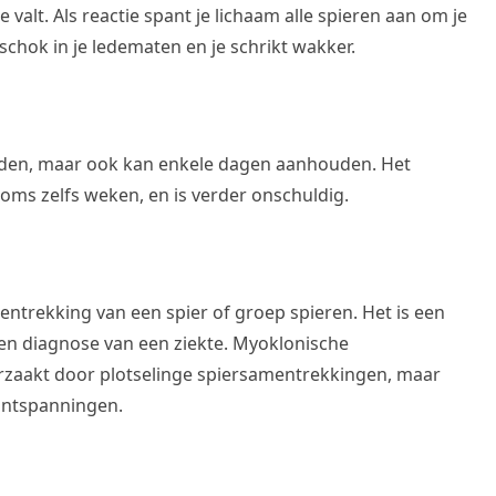
valt. Als reactie spant je lichaam alle spieren aan om je
 schok in je ledematen en je schrikt wakker.
uden, maar ook kan enkele dagen aanhouden. Het
ms zelfs weken, en is verder onschuldig.
entrekking van een spier of groep spieren. Het is een
en diagnose van een ziekte. Myoklonische
zaakt door plotselinge spiersamentrekkingen, maar
 ontspanningen.