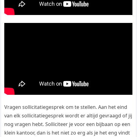
Vragen sollicitatiegesprek om te stellen. Aan het eind
van elk sollicitatiegesprek wordt er altijd gevraagd of jij
nog vragen hebt. Solliciteer je voor een bijbaan op een
klein kantoor, dan is het niet zo erg als je het eng vindt