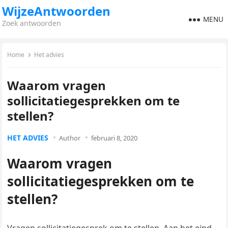
WijzeAntwoorden
MENU
Zoek antwoorden
Home
Het advies
Waarom vragen
sollicitatiegesprekken om te
stellen?
HET ADVIES
Author
februari 8, 2020
Waarom vragen
sollicitatiegesprekken om te
stellen?