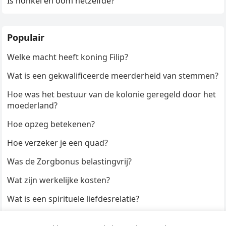
Is nonkel en oom hetzelfde?
Populair
Welke macht heeft koning Filip?
Wat is een gekwalificeerde meerderheid van stemmen?
Hoe was het bestuur van de kolonie geregeld door het
moederland?
Hoe opzeg betekenen?
Hoe verzeker je een quad?
Was de Zorgbonus belastingvrij?
Wat zijn werkelijke kosten?
Wat is een spirituele liefdesrelatie?
Hoe kun je een formulier digitaal ondertekenen?