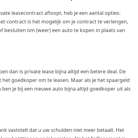
ate leasecontract afloopt, heb je een aantal opties:
et contract is het mogelijk om je contract te verlengen,
f besluiten om (weer) een auto te kopen in plaats van
en dan is private lease bijna altijd een betere deal. De
kt het goedkoper om te leasen. Maar als je het spaargeld
ben je bij een nieuwe auto bijna altijd goedkoper uit als
ank vaststelt dat u uw schulden niet meer betaalt. Het