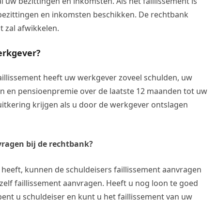
l uw bezittingen en inkomsten. Als het faillissement is
bezittingen en inkomsten beschikken. De rechtbank
t zal afwikkelen.
erkgever?
faillissement heeft uw werkgever zoveel schulden, uw
n en pensioenpremie over de laatste 12 maanden tot uw
suitkering krijgen als u door de werkgever ontslagen
ragen bij de rechtbank?
 heeft, kunnen de schuldeisers faillissement aanvragen
elf faillissement aanvragen. Heeft u nog loon te goed
bent u schuldeiser en kunt u het faillissement van uw