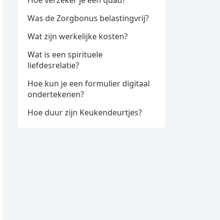
Hoe verzeker je een quad?
Was de Zorgbonus belastingvrij?
Wat zijn werkelijke kosten?
Wat is een spirituele
liefdesrelatie?
Hoe kun je een formulier digitaal
ondertekenen?
Hoe duur zijn Keukendeurtjes?