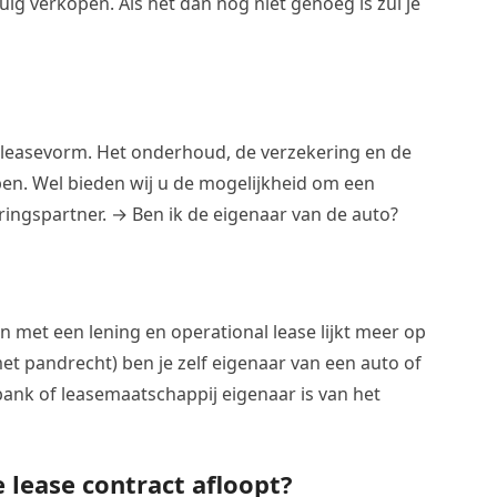
ig verkopen. Als het dan nog niet genoeg is zul je
e leasevorm. Het onderhoud, de verzekering en de
epen. Wel bieden wij u de mogelijkheid om een
eringspartner. → Ben ik de eigenaar van de auto?
en met een lening en operational lease lijkt meer op
 met pandrecht) ben je zelf eigenaar van een auto of
 bank of leasemaatschappij eigenaar is van het
e lease contract afloopt?