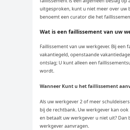
faillissement is een algemeen beslag op a
uitgesproken, kunt u niet meer over uw 
benoemt een curator die het faillissemen
Wat is een faillissement van uw w
Faillissement van uw werkgever. Bij een 
vakantiegeld, openstaande vakantiedage
ontslag; U kunt alleen een faillissement
wordt.
Wanneer Kunt u het faillissement aanv
Als uw werkgever 2 of meer schuldeisers
bij de rechtbank. Uw werkgever kan ook z
en betaalt uw werkgever u niet uit? Dan 
werkgever aanvragen.