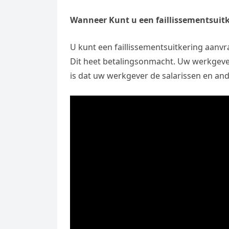
Wanneer Kunt u een faillissementsuit
U kunt een faillissementsuitkering aanvr
Dit heet betalingsonmacht. Uw werkgever is
is dat uw werkgever de salarissen en and