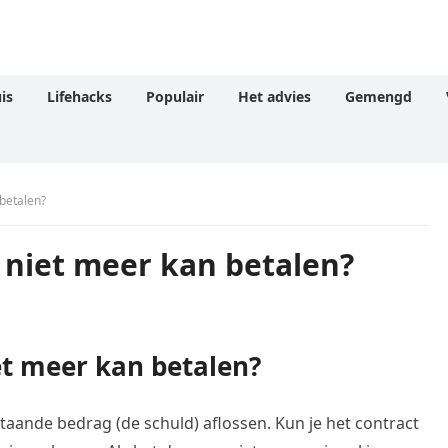
is
Lifehacks
Populair
Het advies
Gemengd
 betalen?
o niet meer kan betalen?
iet meer kan betalen?
nstaande bedrag (de schuld) aflossen. Kun je het contract