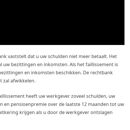
ank vaststelt dat u uw schulden niet meer betaalt. Het
l uw bezittingen en inkomsten. Als het faillissement is
bezittingen en inkomsten beschikken. De rechtbank
t zal afwikkelen.
faillissement heeft uw werkgever zoveel schulden, uw
n en pensioenpremie over de laatste 12 maanden tot uw
suitkering krijgen als u door de werkgever ontslagen