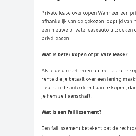
Private lease overkopen Wanneer een priv
afhankelijk van de gekozen looptijd van h
een nieuwe private leaseauto uitzoeken o
privé leasen.
Wat is beter kopen of private lease?
Als je geld moet lenen om een auto te kop
rente die je betaalt over een lening maa
hebt om de auto direct aan te kopen, dan 
je hem zelf aanschaft.
Wat is een faillissement?
Een faillissement betekent dat de rechtb