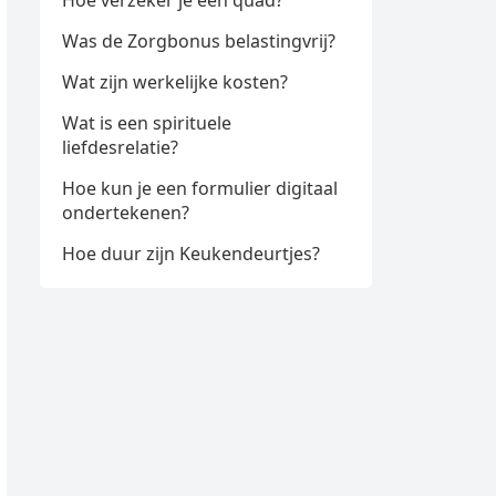
Hoe verzeker je een quad?
Was de Zorgbonus belastingvrij?
Wat zijn werkelijke kosten?
Wat is een spirituele
liefdesrelatie?
Hoe kun je een formulier digitaal
ondertekenen?
Hoe duur zijn Keukendeurtjes?