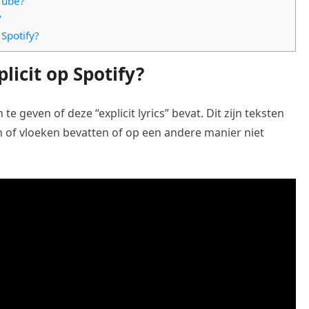
uTube?
?
Spotify?
licit op Spotify?
 te geven of deze “explicit lyrics” bevat. Dit zijn teksten
en of vloeken bevatten of op een andere manier niet