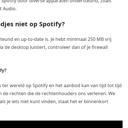
 Spotify door diverse apparaten ondersteund, zoals
t Audio.
jes niet op Spotify?
eund en up-to-date is. Je hebt minimaal 250 MB vrij
 de desktop luistert, controleer dan of je firewall
fy?
 ter wereld op Spotify en het aanbod kan van tijd tot tijd
 van de rechten die de rechtenhouders ons verlenen. We
s je iets niet kunt vinden, staat het er binnenkort