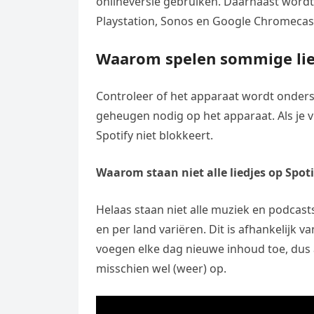
onlineversie gebruiken. Daarnaast wordt
Playstation, Sonos en Google Chromecas
Waarom spelen sommige lied
Controleer of het apparaat wordt onderst
geheugen nodig op het apparaat. Als je via
Spotify niet blokkeert.
Waarom staan niet alle liedjes op Spoti
Helaas staan niet alle muziek en podcasts
en per land variëren. Dit is afhankelijk
voegen elke dag nieuwe inhoud toe, dus al
misschien wel (weer) op.