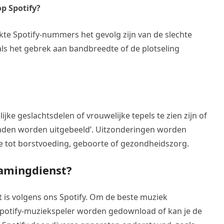
p Spotify?
kte Spotify-nummers het gevolg zijn van de slechte
ls het gebrek aan bandbreedte of de plotseling
ke geslachtsdelen of vrouwelijke tepels te zien zijn of
daden worden uitgebeeld’. Uitzonderingen worden
ie tot borstvoeding, geboorte of gezondheidszorg.
eamingdienst?
t is volgens ons Spotify. Om de beste muziek
Spotify-muziekspeler worden gedownload of kan je de