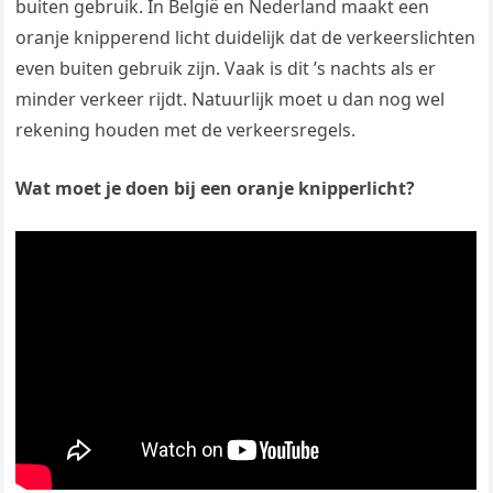
buiten gebruik. In België en Nederland maakt een
oranje knipperend licht duidelijk dat de verkeerslichten
even buiten gebruik zijn. Vaak is dit ’s nachts als er
minder verkeer rijdt. Natuurlijk moet u dan nog wel
rekening houden met de verkeersregels.
Wat moet je doen bij een oranje knipperlicht?