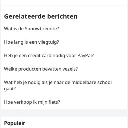
Gerelateerde berichten
Wat is de Spouwbreedte?
Hoe lang is een vliegtuig?
Heb je een credit card nodig voor PayPal?
Welke producten bevatten vezels?
Wat heb je nodig als je naar de middelbare school
gaat?
Hoe verkoop ik mijn fiets?
Populair