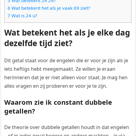
5 Wat betekent 24 24?
6 Wat betekent het als je vaak 69 ziet?
7 Wat is 24 u?
Wat betekent het als je elke dag
dezelfde tijd ziet?
Dit getal staat voor de engelen die er voor je zijn als je
iets heftigs hebt meegemaakt. Ze willen je eraan
herinneren dat je er niet alleen voor staat. Je mag hen
alles vragen en zij proberen er voor je te zijn.
Waarom zie ik constant dubbele
getallen?
De theorie over dubbele getallen houdt in dat engelen
– of in ieder geval hogere en andere machten – je via