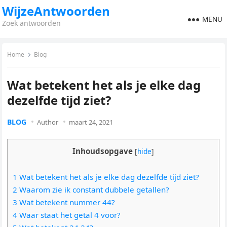
WijzeAntwoorden
MENU
Zoek antwoorden
Home
Blog
Wat betekent het als je elke dag
dezelfde tijd ziet?
BLOG
Author
maart 24, 2021
Inhoudsopgave
[
hide
]
1 Wat betekent het als je elke dag dezelfde tijd ziet?
2 Waarom zie ik constant dubbele getallen?
3 Wat betekent nummer 44?
4 Waar staat het getal 4 voor?