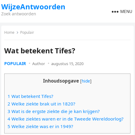
WijzeAntwoorden
MENU
Zoek antwoorden
Home
Populair
Wat betekent Tifes?
POPULAIR
Author
augustus 15, 2020
Inhoudsopgave
[
hide
]
1 Wat betekent Tifes?
2 Welke ziekte brak uit in 1820?
3 Wat is de ergste ziekte die je kan krijgen?
4 Welke ziektes waren er in de Tweede Wereldoorlog?
5 Welke ziekte was er in 1949?