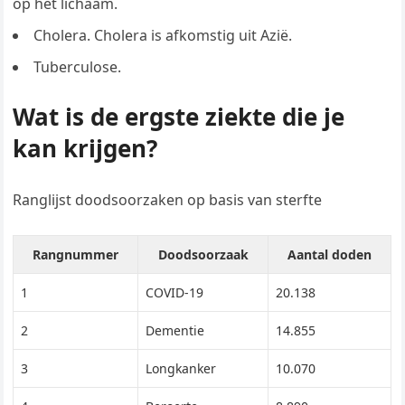
op het lichaam.
Cholera. Cholera is afkomstig uit Azië.
Tuberculose.
Wat is de ergste ziekte die je
kan krijgen?
Ranglijst doodsoorzaken op basis van sterfte
Rangnummer
Doodsoorzaak
Aantal doden
1
COVID-19
20.138
2
Dementie
14.855
3
Longkanker
10.070