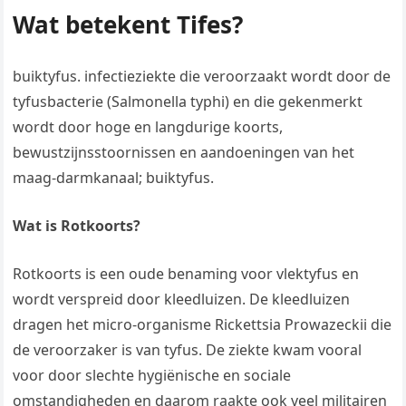
Wat betekent Tifes?
buiktyfus. infectieziekte die veroorzaakt wordt door de
tyfusbacterie (Salmonella typhi) en die gekenmerkt
wordt door hoge en langdurige koorts,
bewustzijnsstoornissen en aandoeningen van het
maag-darmkanaal; buiktyfus.
Wat is Rotkoorts?
Rotkoorts is een oude benaming voor vlektyfus en
wordt verspreid door kleedluizen. De kleedluizen
dragen het micro-organisme Rickettsia Prowazeckii die
de veroorzaker is van tyfus. De ziekte kwam vooral
voor door slechte hygiënische en sociale
omstandigheden en daarom raakte ook veel militairen