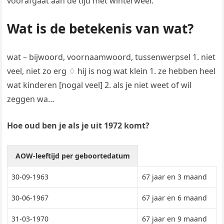
voorafgaat aan de tijd met winterweer.
Wat is de betekenis van wat?
wat – bijwoord, voornaamwoord, tussenwerpsel 1. niet
veel, niet zo erg ♢ hij is nog wat klein 1. ze hebben heel
wat kinderen [nogal veel] 2. als je niet weet of wil
zeggen wa…
Hoe oud ben je als je uit 1972 komt?
AOW-leeftijd per geboortedatum
30-09-1963
67 jaar en 3 maand
30-06-1967
67 jaar en 6 maand
31-03-1970
67 jaar en 9 maand