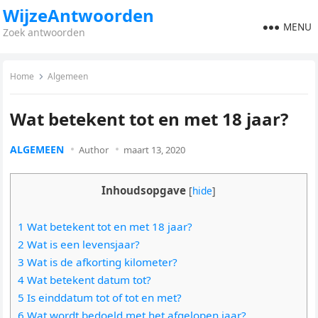
WijzeAntwoorden
MENU
Zoek antwoorden
Home
Algemeen
Wat betekent tot en met 18 jaar?
ALGEMEEN
Author
maart 13, 2020
Inhoudsopgave
[
hide
]
1 Wat betekent tot en met 18 jaar?
2 Wat is een levensjaar?
3 Wat is de afkorting kilometer?
4 Wat betekent datum tot?
5 Is einddatum tot of tot en met?
6 Wat wordt bedoeld met het afgelopen jaar?