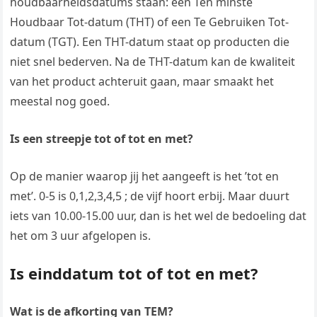
houdbaarheidsdatums staan: een Ten minste
Houdbaar Tot-datum (THT) of een Te Gebruiken Tot-
datum (TGT). Een THT-datum staat op producten die
niet snel bederven. Na de THT-datum kan de kwaliteit
van het product achteruit gaan, maar smaakt het
meestal nog goed.
Is een streepje tot of tot en met?
Op de manier waarop jij het aangeeft is het ’tot en
met’. 0-5 is 0,1,2,3,4,5 ; de vijf hoort erbij. Maar duurt
iets van 10.00-15.00 uur, dan is het wel de bedoeling dat
het om 3 uur afgelopen is.
Is einddatum tot of tot en met?
Wat is de afkorting van TEM?