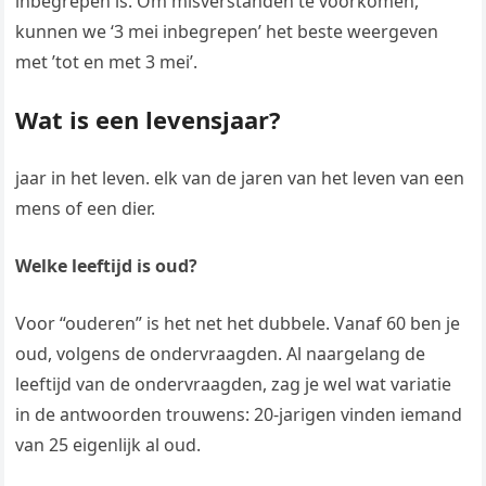
inbegrepen is. Om misverstanden te voorkomen,
kunnen we ‘3 mei inbegrepen’ het beste weergeven
met ’tot en met 3 mei’.
Wat is een levensjaar?
jaar in het leven. elk van de jaren van het leven van een
mens of een dier.
Welke leeftijd is oud?
Voor “ouderen” is het net het dubbele. Vanaf 60 ben je
oud, volgens de ondervraagden. Al naargelang de
leeftijd van de ondervraagden, zag je wel wat variatie
in de antwoorden trouwens: 20-jarigen vinden iemand
van 25 eigenlijk al oud.