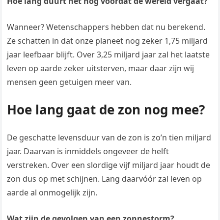
Hoe lang duurt het nog voordat de wereld vergaat?
Wanneer? Wetenschappers hebben dat nu berekend.
Ze schatten in dat onze planeet nog zeker 1,75 miljard
jaar leefbaar blijft. Over 3,25 miljard jaar zal het laatste
leven op aarde zeker uitsterven, maar daar zijn wij
mensen geen getuigen meer van.
Hoe lang gaat de zon nog mee?
De geschatte levensduur van de zon is zo’n tien miljard
jaar. Daarvan is inmiddels ongeveer de helft
verstreken. Over een slordige vijf miljard jaar houdt de
zon dus op met schijnen. Lang daarvóór zal leven op
aarde al onmogelijk zijn.
Wat zijn de gevolgen van een zonnestorm?