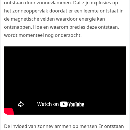
ontstaan door zonnevlammen. Dat zijn explosies op
het zonneoppervlak doordat er een leemte ontstaat in
de magnetische velden waardoor energie kan
ontsnappen. Hoe en waarom precies deze ontstaan,
wordt momenteel nog onderzocht.
De invloed van zonnevlammen op mensen Er ontstaan