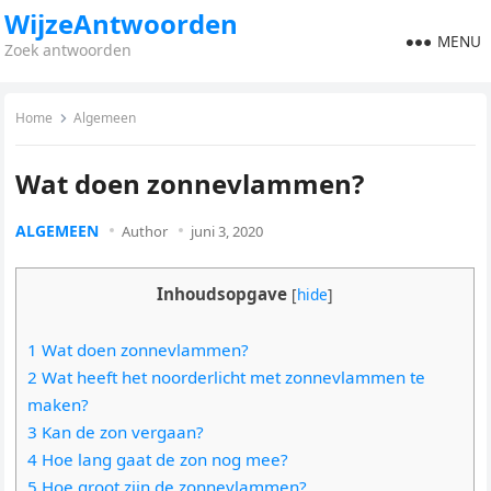
WijzeAntwoorden
MENU
Zoek antwoorden
Home
Algemeen
Wat doen zonnevlammen?
ALGEMEEN
Author
juni 3, 2020
Inhoudsopgave
[
hide
]
1 Wat doen zonnevlammen?
2 Wat heeft het noorderlicht met zonnevlammen te
maken?
3 Kan de zon vergaan?
4 Hoe lang gaat de zon nog mee?
5 Hoe groot zijn de zonnevlammen?