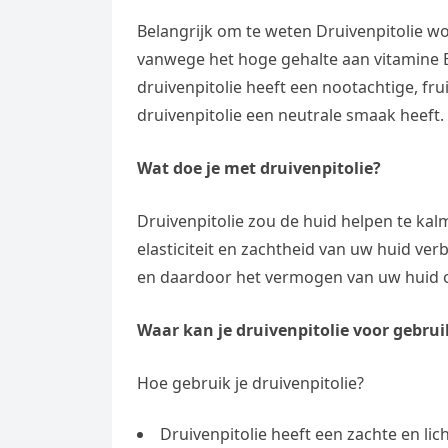
Belangrijk om te weten Druivenpitolie w
vanwege het hoge gehalte aan vitamine
druivenpitolie heeft een nootachtige, fr
druivenpitolie een neutrale smaak heeft.
Wat doe je met druivenpitolie?
Druivenpitolie zou de huid helpen te kal
elasticiteit en zachtheid van uw huid v
en daardoor het vermogen van uw huid o
Waar kan je druivenpitolie voor gebru
Hoe gebruik je druivenpitolie?
Druivenpitolie heeft een zachte en li