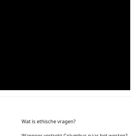
Wat is ethische vragen?
Wanneer vertrekt Columbus naar het westen?