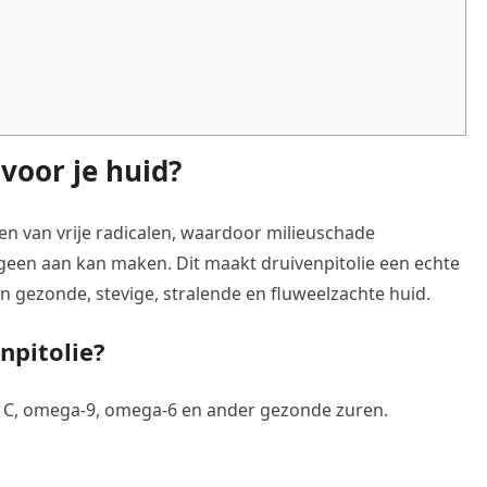
voor je huid?
ten van vrije radicalen, waardoor milieuschade
geen aan kan maken. Dit maakt druivenpitolie een echte
en gezonde, stevige, stralende en fluweelzachte huid.
npitolie?
ine C, omega-9, omega-6 en ander gezonde zuren.