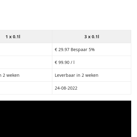
1 x 0.1l
3 x 0.1l
€ 29.97 Bespaar 5%
€ 99.90 / l
n 2 weken
Leverbaar in 2 weken
24-08-2022