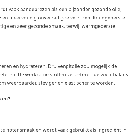
ordt vaak aangeprezen als een bijzonder gezonde olie,
 E en meervoudig onverzadigde vetzuren. Koudgeperste
uitige en zeer gezonde smaak, terwijl warmgeperste
meren en hydrateren. Druivenpitolie zou mogelijk de
erbeteren. De werkzame stoffen verbeteren de vochtbalans
m weerbaarder, steviger en elastischer te worden.
iken?
chte notensmaak en wordt vaak gebruikt als ingrediënt in