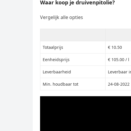
Waar koop je druivenpitolie?
Vergelijk alle opties
Totaalprijs
€ 10.50
Eenheidsprijs
€ 105.00 / l
Leverbaarheid
Leverbaar i
Min. houdbaar tot
24-08-2022