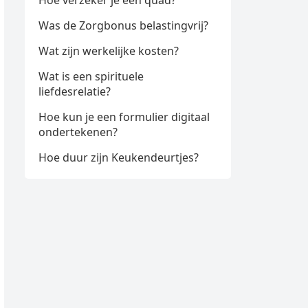
Hoe verzeker je een quad?
Was de Zorgbonus belastingvrij?
Wat zijn werkelijke kosten?
Wat is een spirituele
liefdesrelatie?
Hoe kun je een formulier digitaal
ondertekenen?
Hoe duur zijn Keukendeurtjes?