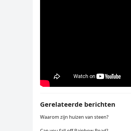
Gerelateerde berichten
Waarom zijn huizen van steen?
Can you fall off Rainbow Road?