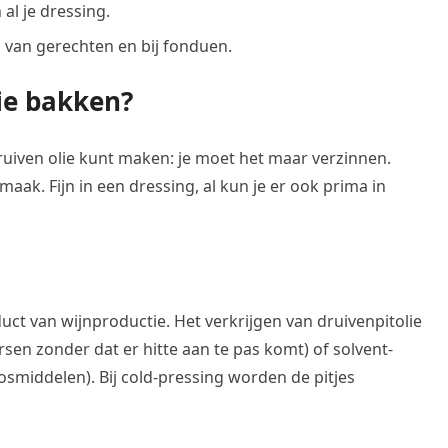
al je dressing.
en van gerechten en bij fonduen.
ie bakken?
druiven olie kunt maken: je moet het maar verzinnen.
smaak. Fijn in een dressing, al kun je er ook prima in
?
duct van wijnproductie. Het verkrijgen van druivenpitolie
sen zonder dat er hitte aan te pas komt) of solvent-
osmiddelen). Bij cold-pressing worden de pitjes