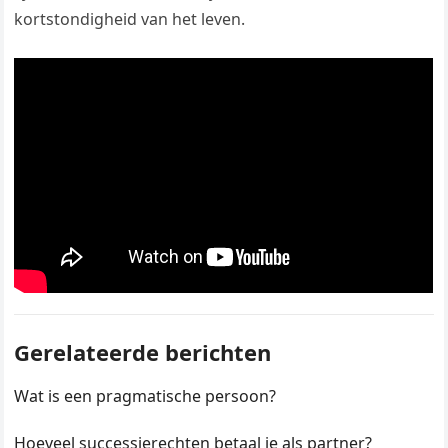
kortstondigheid van het leven.
Gerelateerde berichten
Wat is een pragmatische persoon?
Hoeveel successierechten betaal je als partner?