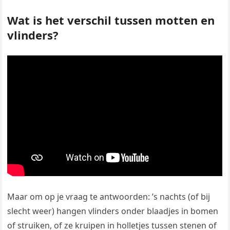
Wat is het verschil tussen motten en
vlinders?
Maar om op je vraag te antwoorden: ’s nachts (of bij
slecht weer) hangen vlinders onder blaadjes in bomen
of struiken, of ze kruipen in holletjes tussen stenen of