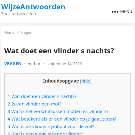
WijzeAntwoorden
MENU
Zoek antwoorden
Home
Vragen
Wat doet een vlinder s nachts?
VRAGEN
Author
september 14, 2020
Inhoudsopgave
[
hide
]
1 Wat doet een vlinder s nachts?
2 Is een vlinder een mot?
3 Wat is het verschil tussen motten en vlinders?
4 Wat betekent als er een vlinder op je gaat zitten?
5 Wat is de vlinder symbool voor de ziel?
6 Wat is een wegvliegende vlinder?