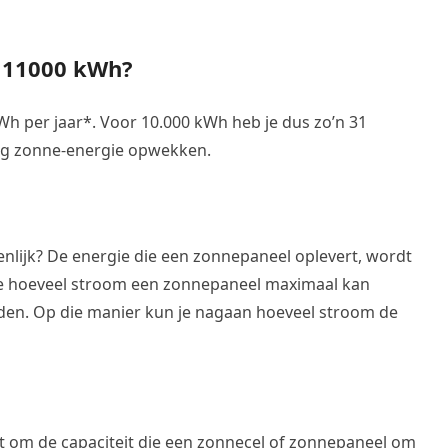
 11000 kWh?
h per jaar*. Voor 10.000 kWh heb je dus zo’n 31
ang zonne-energie opwekken.
nlijk? De energie die een zonnepaneel oplevert, wordt
t je hoeveel stroom een zonnepaneel maximaal kan
en. Op die manier kun je nagaan hoeveel stroom de
t om de capaciteit die een zonnecel of zonnepaneel om