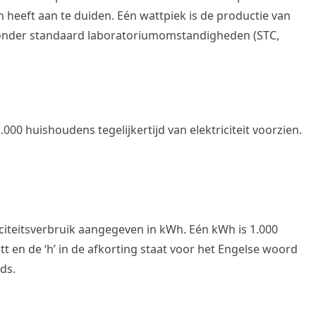
en heeft aan te duiden. Eén wattpiek is de productie van
 onder standaard laboratoriumomstandigheden (STC,
0 huishoudens tegelijkertijd van elektriciteit voorzien.
iteitsverbruik aangegeven in kWh. Eén kWh is 1.000
tt en de ‘h’ in de afkorting staat voor het Engelse woord
ds.