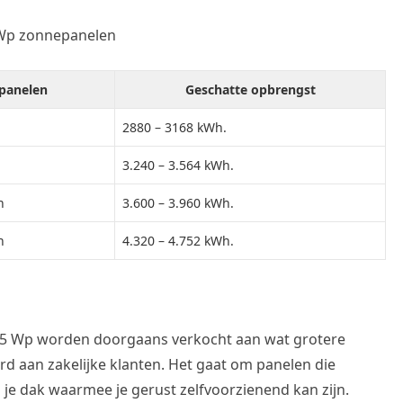
 Wp zonnepanelen
panelen
Geschatte opbrengst
2880 – 3168 kWh.
3.240 – 3.564 kWh.
n
3.600 – 3.960 kWh.
n
4.320 – 4.752 kWh.
5 Wp worden doorgaans verkocht aan wat grotere
d aan zakelijke klanten. Het gaat om panelen die
je dak waarmee je gerust zelfvoorzienend kan zijn.