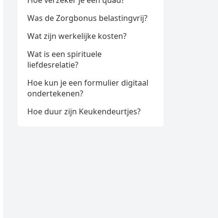
Hoe verzeker je een quad?
Was de Zorgbonus belastingvrij?
Wat zijn werkelijke kosten?
Wat is een spirituele
liefdesrelatie?
Hoe kun je een formulier digitaal
ondertekenen?
Hoe duur zijn Keukendeurtjes?