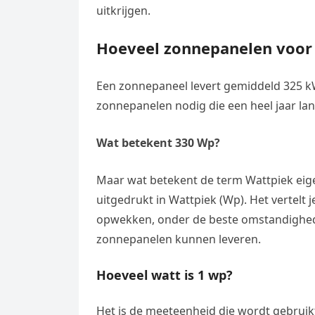
uitkrijgen.
Hoeveel zonnepanelen voor
Een zonnepaneel levert gemiddeld 325 kW
zonnepanelen nodig die een heel jaar l
Wat betekent 330 Wp?
Maar wat betekent de term Wattpiek eige
uitgedrukt in Wattpiek (Wp). Het vertel
opwekken, onder de beste omstandighed
zonnepanelen kunnen leveren.
Hoeveel watt is 1 wp?
Het is de meeteenheid die wordt gebruik