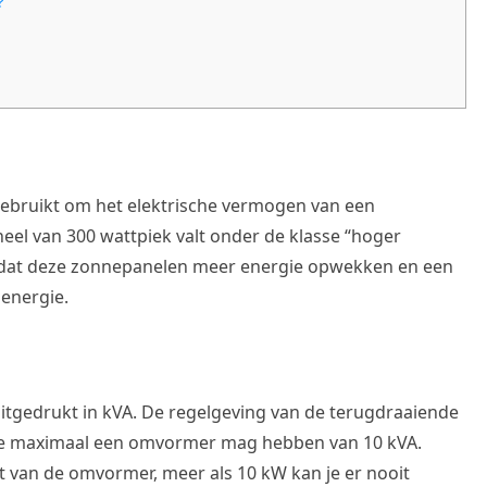
?
gebruikt om het elektrische vermogen van een
el van 300 wattpiek valt onder de klasse “hoger
dat deze zonnepanelen meer energie opwekken en een
energie.
gedrukt in kVA. De regelgeving van de terugdraaiende
latie maximaal een omvormer mag hebben van 10 kVA.
 van de omvormer, meer als 10 kW kan je er nooit