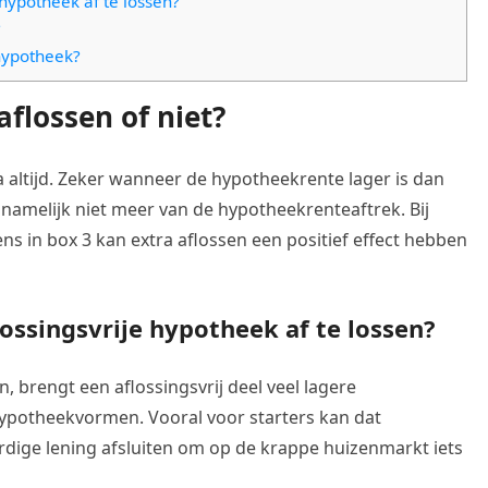
 hypotheek af te lossen?
?
hypotheek?
flossen of niet?
a altijd. Zeker wanneer de hypotheekrente lager is dan
 namelijk niet meer van de hypotheekrenteaftrek. Bij
ns in box 3 kan extra aflossen een positief effect hebben
lossingsvrije hypotheek af te lossen?
en, brengt een aflossingsvrij deel veel lagere
potheekvormen. Vooral voor starters kan dat
aardige lening afsluiten om op de krappe huizenmarkt iets