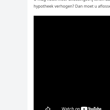
hypotheek verhogen? Dan moet u afloss