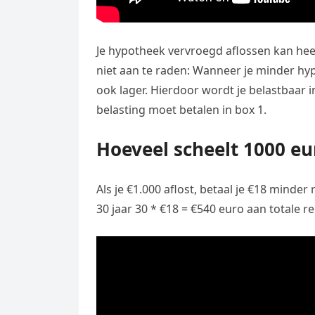
Je hypotheek vervroegd aflossen kan heel 
niet aan te raden: Wanneer je minder hy
ook lager. Hierdoor wordt je belastbaar 
belasting moet betalen in box 1.
Hoeveel scheelt 1000 eu
Als je €1.000 aflost, betaal je €18 minder 
30 jaar 30 * €18 = €540 euro aan totale re