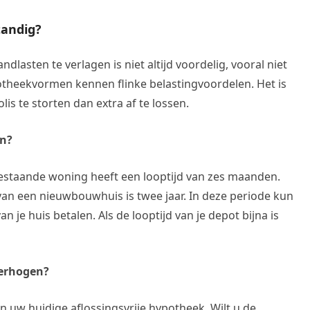
tandig?
dlasten te verlagen is niet altijd voordelig, vooral niet
theekvormen kennen flinke belastingvoordelen. Het is
is te storten dan extra af te lossen.
en?
staande woning heeft een looptijd van zes maanden.
van een nieuwbouwhuis is twee jaar. In deze periode kun
 je huis betalen. Als de looptijd van je depot bijna is
verhogen?
n uw huidige aflossingsvrije hypotheek. Wilt u de