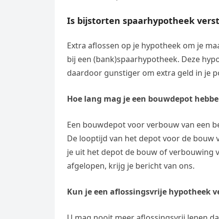
Is bijstorten spaarhypotheek vers
Extra aflossen op je hypotheek om je maan
bij een (bank)spaarhypotheek. Deze hypo
daardoor gunstiger om extra geld in je pol
Hoe lang mag je een bouwdepot hebb
Een bouwdepot voor verbouw van een be
De looptijd van het depot voor de bouw 
je uit het depot de bouw of verbouwing van
afgelopen, krijg je bericht van ons.
Kun je een aflossingsvrije hypotheek 
U mag nooit meer aflossingsvrij lenen da