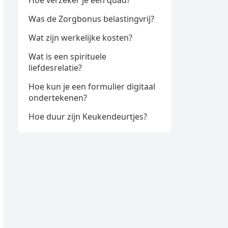
Hoe verzeker je een quad?
Was de Zorgbonus belastingvrij?
Wat zijn werkelijke kosten?
Wat is een spirituele
liefdesrelatie?
Hoe kun je een formulier digitaal
ondertekenen?
Hoe duur zijn Keukendeurtjes?