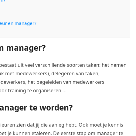
en?
cteur en manager?
een manager?
estaat uit veel verschillende soorten taken: het nemen
aak met medewerkers), delegeren van taken,
dewerkers, het begeleiden van medewerkers
oor training te organiseren …
anager te worden?
euren zien dat jij die aanleg hebt. Ook moet je kennis
et je kunnen etaleren. De eerste stap om manager te