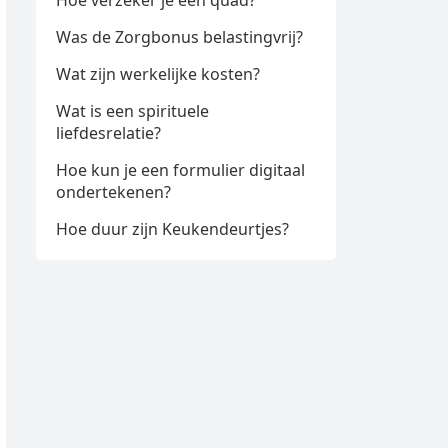
Hoe verzeker je een quad?
Was de Zorgbonus belastingvrij?
Wat zijn werkelijke kosten?
Wat is een spirituele
liefdesrelatie?
Hoe kun je een formulier digitaal
ondertekenen?
Hoe duur zijn Keukendeurtjes?