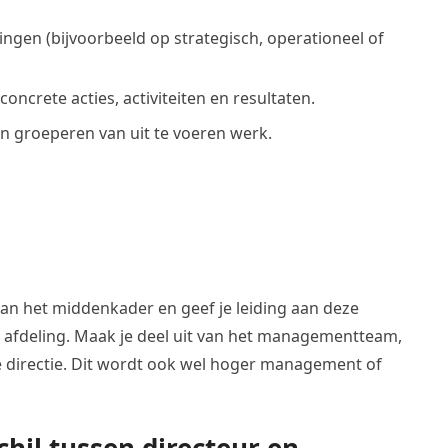
ingen (bijvoorbeeld op strategisch, operationeel of
oncrete acties, activiteiten en resultaten.
en groeperen van uit te voeren werk.
van het middenkader en geef je leiding aan deze
 afdeling. Maak je deel uit van het managementteam,
 directie. Dit wordt ook wel hoger management of
chil tussen directeur en