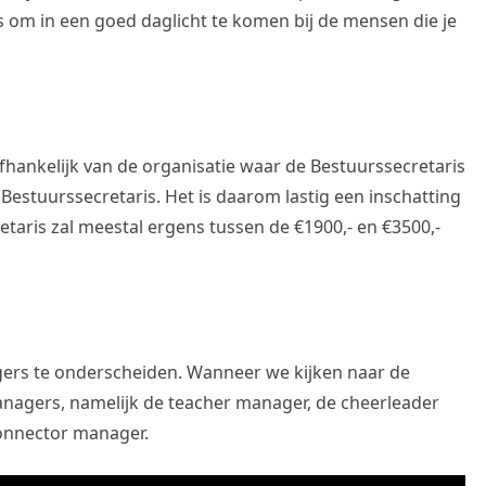
us om in een goed daglicht te komen bij de mensen die je
afhankelijk van de organisatie waar de Bestuurssecretaris
Bestuurssecretaris. Het is daarom lastig een inschatting
etaris zal meestal ergens tussen de €1900,- en €3500,-
gers te onderscheiden. Wanneer we kijken naar de
nagers, namelijk de teacher manager, de cheerleader
onnector manager.