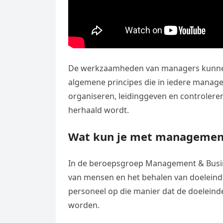
De werkzaamheden van managers kunnen o
algemene principes die in iedere manag
organiseren, leidinggeven en controleren
herhaald wordt.
Wat kun je met managemen
In de beroepsgroep Management & Busin
van mensen en het behalen van doeleind
personeel op die manier dat de doeleinde
worden.