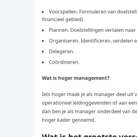
Voorspellen. Formuleren van doelstell
financieel gebied)
Plannen. Doelstellingen vertalen naar c
Organiseren. Identificeren, verdelen 
Delegeren.
Coördineren.
Wat is hoger management?
Iets hoger maak je als manager deel uit 
operationeel leidinggevenden of aan een
dan ben je als manager onderdeel van de
hoger kader genoemd.
Wat is het grootste vers