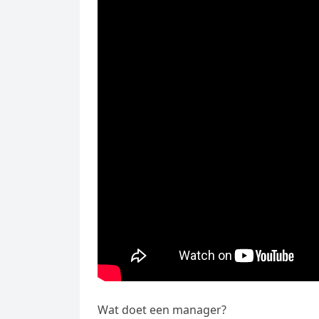
Wat doet een manager?