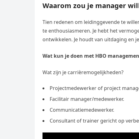
Waarom zou je manager will
Tien redenen om leidinggevende te wille
te enthousiasmeren. Je hebt het vermog
ontwikkelen. Je houdt van uitdaging en je
Wat kun je doen met HBO managemen
Wat zijn je carrièremogelijkheden?
Projectmedewerker of project manage
Facilitair manager/medewerker.
Communicatiemedewerker.
Consultant of trainer gericht op verb