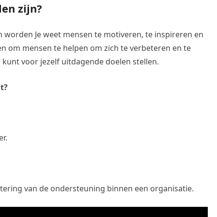
en zijn?
n worden Je weet mensen te motiveren, te inspireren en
en om mensen te helpen om zich te verbeteren en te
 kunt voor jezelf uitdagende doelen stellen.
t?
r.
etering van de ondersteuning binnen een organisatie.