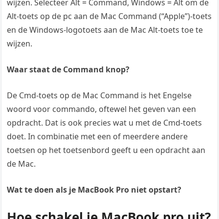
wijzen. Selecteer Alt = Command, Windows = Alt om de
Alt-toets op de pc aan de Mac Command (“Apple”)-toets
en de Windows-logotoets aan de Mac Alt-toets toe te
wijzen.
Waar staat de Command knop?
De Cmd-toets op de Mac Command is het Engelse
woord voor commando, oftewel het geven van een
opdracht. Dat is ook precies wat u met de Cmd-toets
doet. In combinatie met een of meerdere andere
toetsen op het toetsenbord geeft u een opdracht aan
de Mac.
Wat te doen als je MacBook Pro niet opstart?
Hoe schakel je MacBook pro uit?