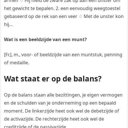
armen ♢ Hij hield de zware zak op aan een unster om
het gewicht te bepalen. 2. een eenvoudig weegtoestel
gebaseerd op de rek van een veer ♢ Met de unster kon
hij…
Wat is een beeldzijde van een munt?
[Fr.], m., voor- of beeldzijde van een muntstuk, penning
of medaille.
Wat staat er op de balans?
Op de balans staan alle bezittingen, je eigen vermogen
en de schulden van je onderneming op een bepaald
moment. De linkerzijde heet ook wel de debetzijde of
de activazijde. De rechterzijde heet ook wel de
creditzijde of de passivazijde.