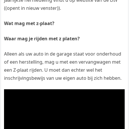
jaarlijkse hernieuwing vindt u op website van de DIV
((opent in nieuw venster)).
Wat mag met z-plaat?
Waar mag je rijden met z platen?
Alleen als uw auto in de garage staat voor onderhoud
of een herstelling, mag u met een vervangwagen met
een Z-plaat rijden. U moet dan echter wel het
inschrijvingsbewijs van uw eigen auto bij zich hebben.