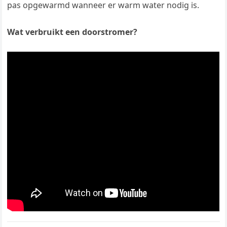
pas opgewarmd wanneer er warm water nodig is.
Wat verbruikt een doorstromer?