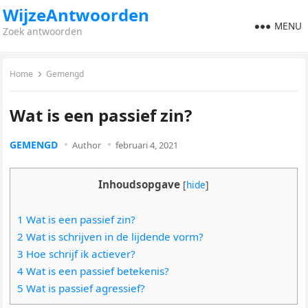
WijzeAntwoorden
MENU
Zoek antwoorden
Home
Gemengd
Wat is een passief zin?
GEMENGD
Author
februari 4, 2021
Inhoudsopgave
[
hide
]
1 Wat is een passief zin?
2 Wat is schrijven in de lijdende vorm?
3 Hoe schrijf ik actiever?
4 Wat is een passief betekenis?
5 Wat is passief agressief?