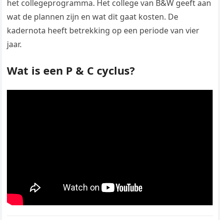
het collegeprogramma. Het college van B&W geeft aan
wat de plannen zijn en wat dit gaat kosten. De
kadernota heeft betrekking op een periode van vier
jaar.
Wat is een P & C cyclus?