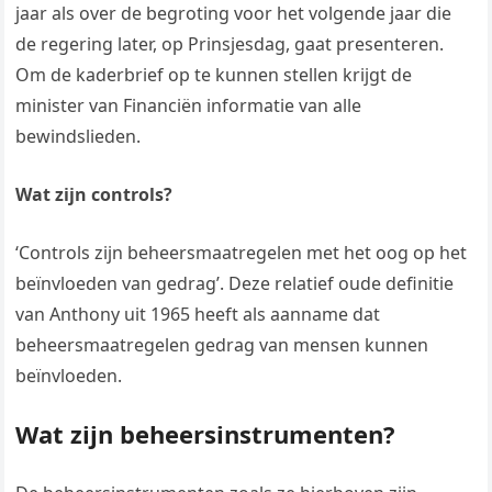
jaar als over de begroting voor het volgende jaar die
de regering later, op Prinsjesdag, gaat presenteren.
Om de kaderbrief op te kunnen stellen krijgt de
minister van Financiën informatie van alle
bewindslieden.
Wat zijn controls?
‘Controls zijn beheersmaatregelen met het oog op het
beïnvloeden van gedrag’. Deze relatief oude definitie
van Anthony uit 1965 heeft als aanname dat
beheersmaatregelen gedrag van mensen kunnen
beïnvloeden.
Wat zijn beheersinstrumenten?