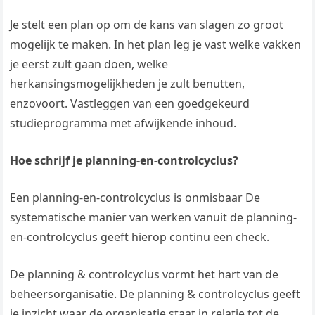
Je stelt een plan op om de kans van slagen zo groot
mogelijk te maken. In het plan leg je vast welke vakken
je eerst zult gaan doen, welke
herkansingsmogelijkheden je zult benutten,
enzovoort. Vastleggen van een goedgekeurd
studieprogramma met afwijkende inhoud.
Hoe schrijf je planning-en-controlcyclus?
Een planning-en-controlcyclus is onmisbaar De
systematische manier van werken vanuit de planning-
en-controlcyclus geeft hierop continu een check.
De planning & controlcyclus vormt het hart van de
beheersorganisatie. De planning & controlcyclus geeft
je inzicht waar de organisatie staat in relatie tot de