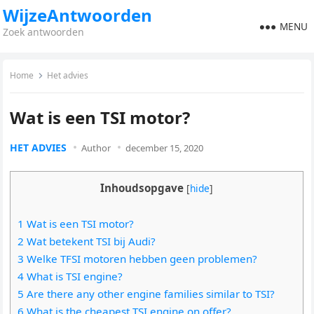
WijzeAntwoorden
MENU
Zoek antwoorden
Home
Het advies
Wat is een TSI motor?
HET ADVIES
Author
december 15, 2020
Inhoudsopgave
[
hide
]
1 Wat is een TSI motor?
2 Wat betekent TSI bij Audi?
3 Welke TFSI motoren hebben geen problemen?
4 What is TSI engine?
5 Are there any other engine families similar to TSI?
6 What is the cheapest TSI engine on offer?