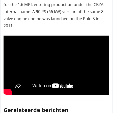
for the 1.6 MPI, entering production under the CBZA
internal name. A 90 PS (66 kW) version of the same 8-
valve engine engine was launched on the Polo 5 in
2011.
Gerelateerde berichten