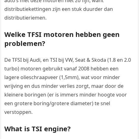
auto’s met deze motoren niet zo fijn, want
distributiekettingen zijn een stuk duurder dan
distributieriemen.
Welke TFSI motoren hebben geen
problemen?
De TFSI bij Audi, en TSI bij VW, Seat & Skoda (1.8 en 2.0
turbo) motoren gebruikt vanaf 2008 hebben een
lagere olieschraapveer (1,5mm), wat voor minder
wrijving en dus minder verlies zorgt, maar door de
kleinere boringen (er is immers minder hoogte voor
een grotere boring/grotere diameter) te snel
verstoppen.
What is TSI engine?