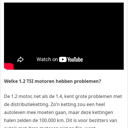
Welke 1.2 TSI motoren hebben problemen?
De 1.2 motor, net als de 1.4, kent grote problemen met
de distributieketting. Zo’n ketting zou een heel
autoleven mee moeten gaan, maar deze kettingen
halen zelden de 100.000 km. Dit is voor bezitters van