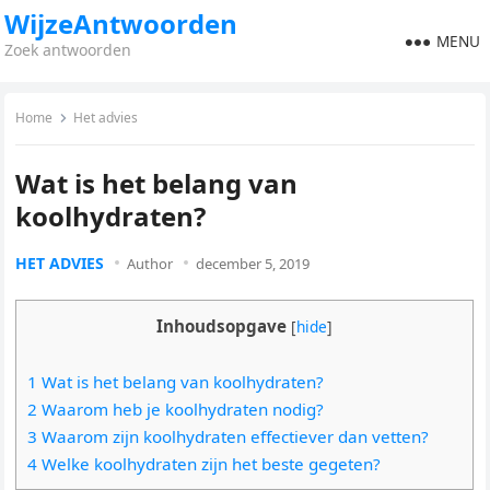
WijzeAntwoorden
MENU
Zoek antwoorden
Home
Het advies
Wat is het belang van
koolhydraten?
HET ADVIES
Author
december 5, 2019
Inhoudsopgave
[
hide
]
1 Wat is het belang van koolhydraten?
2 Waarom heb je koolhydraten nodig?
3 Waarom zijn koolhydraten effectiever dan vetten?
4 Welke koolhydraten zijn het beste gegeten?