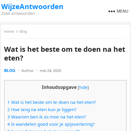
WijzeAntwoorden
MENU
Zoek antwoorden
Home
Blog
Wat is het beste om te doen na het
eten?
BLOG
Author
mei 24, 2020
Inhoudsopgave
[
hide
]
1 Wat is het beste om te doen na het eten?
2 Hoe lang na eten kun je liggen?
3 Waarom ben ik zo moe na het eten?
4 Is wandelen goed voor je spijsvertering?