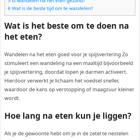
5 Is wandelen na het eten gezond?
6 Wat is de beste tijd om te wandelen?
Wat is het beste om te doen na
het eten?
Wandelen na het eten goed voor je spijsvertering Zo
stimuleert een wandeling na een maaltijd bijvoorbeeld
je spijsvertering, doordat lopen je darmen activeert.
Hierdoor verwerkt je lichaam het voedsel sneller,
waardoor de kans op verstopping of maagzuur kleiner
wordt.
Hoe lang na eten kun je liggen?
Als je de gewoonte hebt om je in de zetel te nestelen