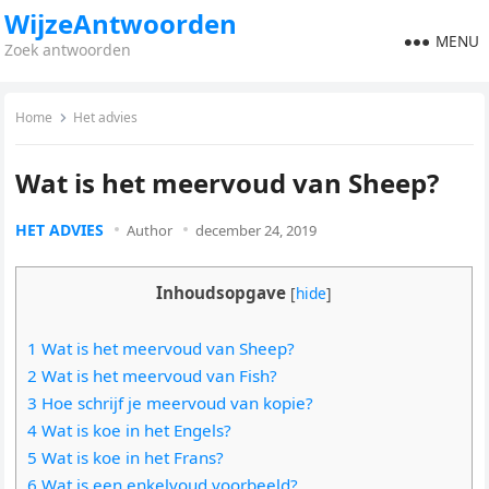
WijzeAntwoorden
MENU
Zoek antwoorden
Home
Het advies
Wat is het meervoud van Sheep?
HET ADVIES
Author
december 24, 2019
Inhoudsopgave
[
hide
]
1 Wat is het meervoud van Sheep?
2 Wat is het meervoud van Fish?
3 Hoe schrijf je meervoud van kopie?
4 Wat is koe in het Engels?
5 Wat is koe in het Frans?
6 Wat is een enkelvoud voorbeeld?