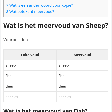
7 Wat is een ander woord voor kopie?
8 Wat betekent meervoud?
Wat is het meervoud van Sheep?
Voorbeelden
Enkelvoud
Meervoud
sheep
sheep
fish
fish
deer
deer
species
species
Wat is het meervoud van Fish?