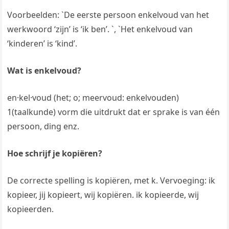
Voorbeelden: `De eerste persoon enkelvoud van het
werkwoord ‘zijn’ is ‘ik ben’. `, `Het enkelvoud van
‘kinderen’ is ‘kind’.
Wat is enkelvoud?
en·kel·voud (het; o; meervoud: enkelvouden)
1(taalkunde) vorm die uitdrukt dat er sprake is van één
persoon, ding enz.
Hoe schrijf je kopiëren?
De correcte spelling is kopiëren, met k. Vervoeging: ik
kopieer, jij kopieert, wij kopiëren. ik kopieerde, wij
kopieerden.