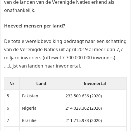
van de landen van de Verenigde Naties erkend als
onafhankelijk.
Hoeveel mensen per land?
De totale wereldbevolking bedraagt naar een schatting
van de Verenigde Naties uit april 2019 al meer dan 7,7
miljard inwoners (oftewel 7.700.000.000 inwoners)
….Lijst van landen naar inwonertal.
Nr
Land
Inwonertal
5
Pakistan
233.500.636 (2020)
6
Nigeria
214.028.302 (2020)
7
Brazilië
211.715.973 (2020)