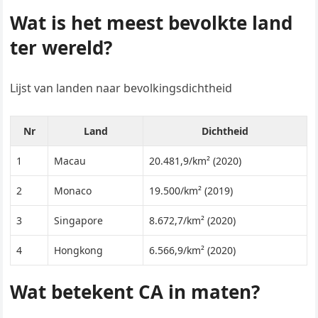
Wat is het meest bevolkte land
ter wereld?
Lijst van landen naar bevolkingsdichtheid
Nr
Land
Dichtheid
1
Macau
20.481,9/km² (2020)
2
Monaco
19.500/km² (2019)
3
Singapore
8.672,7/km² (2020)
4
Hongkong
6.566,9/km² (2020)
Wat betekent CA in maten?