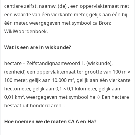
centiare zelfst. naamw. (de) , een oppervlaktemaat met
een waarde van één vierkante meter, gelijk aan één bij
één meter, weergegeven met symbool ca Bron:
WikiWoordenboek.
Wat is een are in wiskunde?
hectare – Zelfstandignaamwoord 1. (wiskunde),
(eenheid) een oppervlaktemaat ter grootte van 100 m ×
100 meter, gelijk aan 10.000 m², gelijk aan één vierkante
hectometer, gelijk aan 0,1 × 0,1 kilometer, gelijk aan
0,01 km², weergegeven met symbool ha ♢ Een hectare
bestaat uit honderd aren. …
Hoe noemen we de maten CA A en Ha?