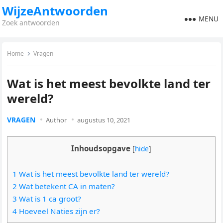
WijzeAntwoorden
MENU
Zoek antwoorden
Home
Vragen
Wat is het meest bevolkte land ter
wereld?
VRAGEN
Author
augustus 10, 2021
Inhoudsopgave
[
hide
]
1 Wat is het meest bevolkte land ter wereld?
2 Wat betekent CA in maten?
3 Wat is 1 ca groot?
4 Hoeveel Naties zijn er?