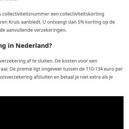
 collectiviteitsnummer een collectiviteitskorting
eren Kruis aanbiedt. U ontvangt dan 5% korting op de
p de aanvullende verzekeringen.
ng in Nederland?
verzekering af te sluiten. De kosten voor een
raar. De premie ligt ongeveer tussen de 110-134 euro per
isverzekering afsluiten en betaal je niet extra als je