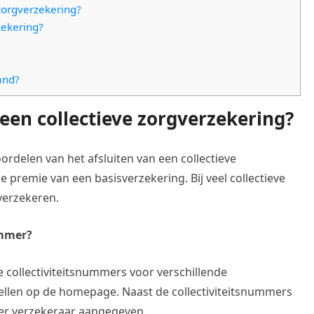
 zorgverzekering?
zekering?
and?
 een collectieve zorgverzekering?
ordelen van het afsluiten van een collectieve
 premie van een basisverzekering. Bij veel collectieve
verzekeren.
ummer?
e collectiviteitsnummers voor verschillende
bellen op de homepage. Naast de collectiviteitsnummers
 per verzekeraar aangegeven.