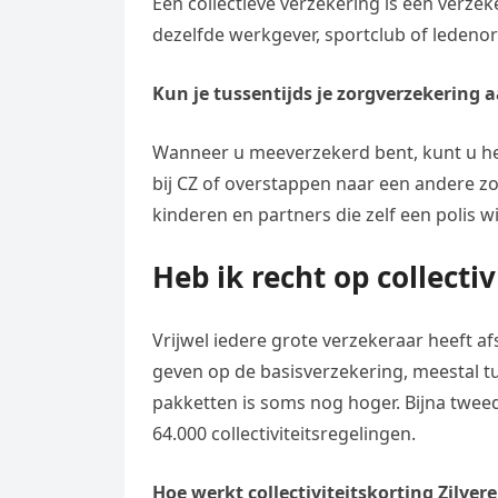
Een collectieve verzekering is een verz
dezelfde werkgever, sportclub of ledenor
Kun je tussentijds je zorgverzekering 
Wanneer u meeverzekerd bent, kunt u het
bij CZ of overstappen naar een andere z
kinderen en partners die zelf een polis wi
Heb ik recht op collectiv
Vrijwel iedere grote verzekeraar heeft 
geven op de basisverzekering, meestal t
pakketten is soms nog hoger. Bijna tweed
64.000 collectiviteitsregelingen.
Hoe werkt collectiviteitskorting Zilver