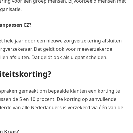
ekering voor een groep mensen. Bijvoorbeeld mensen met
ganisatie.
aanpassen CZ?
 hele jaar door een nieuwe zorgverzekering afsluiten
orgverzekeraar. Dat geldt ook voor meeverzekerde
llen afsluiten. Dat geldt ook als u gaat scheiden.
iteitskorting?
afspraken gemaakt om bepaalde klanten een korting te
ussen de 5 en 10 procent. De korting op aanvullende
erde van alle Nederlanders is verzekerd via één van de
en Kruis?