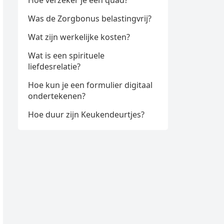
Hoe verzeker je een quad?
Was de Zorgbonus belastingvrij?
Wat zijn werkelijke kosten?
Wat is een spirituele
liefdesrelatie?
Hoe kun je een formulier digitaal
ondertekenen?
Hoe duur zijn Keukendeurtjes?