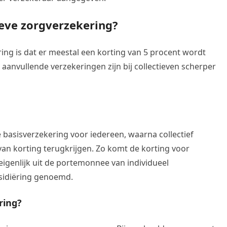
ieve zorgverzekering?
ring is dat er meestal een korting van 5 procent wordt
anvullende verzekeringen zijn bij collectieven scherper
basisverzekering voor iedereen, waarna collectief
an korting terugkrijgen. Zo komt de korting voor
igenlijk uit de portemonnee van individueel
bsidiëring genoemd.
ring?