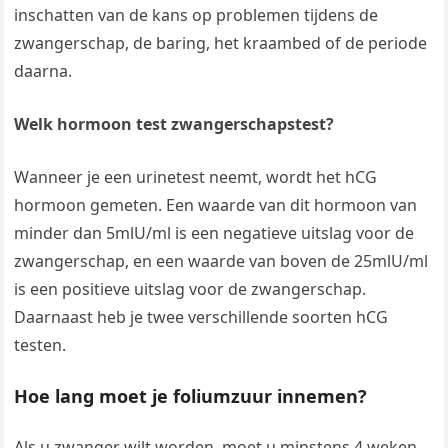
inschatten van de kans op problemen tijdens de
zwangerschap, de baring, het kraambed of de periode
daarna.
Welk hormoon test zwangerschapstest?
Wanneer je een urinetest neemt, wordt het hCG
hormoon gemeten. Een waarde van dit hormoon van
minder dan 5mlU/ml is een negatieve uitslag voor de
zwangerschap, en een waarde van boven de 25mlU/ml
is een positieve uitslag voor de zwangerschap.
Daarnaast heb je twee verschillende soorten hCG
testen.
Hoe lang moet je foliumzuur innemen?
Als u zwanger wilt worden, moet u minstens 4 weken