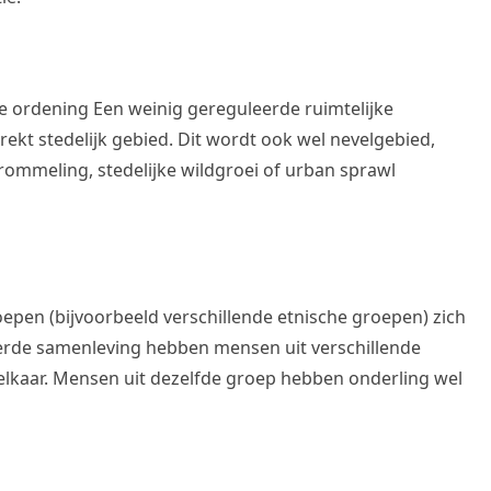
e ordening Een weinig gereguleerde ruimtelijke
rekt stedelijk gebied. Dit wordt ook wel nevelgebied,
rrommeling, stedelijke wildgroei of urban sprawl
oepen (bijvoorbeeld verschillende etnische groepen) zich
eerde samenleving hebben mensen uit verschillende
 elkaar. Mensen uit dezelfde groep hebben onderling wel