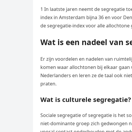
1 In laatste jaren neemt de segregatie 
index in Amsterdam bijna 36 en voor Den 
de segregatie-index voor alle allochtone 
Wat is een nadeel van s
Er zijn voordelen en nadelen van ruimteli
komen waar allochtonen bij elkaar gaan 
Nederlanders en leren ze de taal ook nie
praten.
Wat is culturele segregatie?
Sociale segregatie of segregatie is het s
niet-dominante groep zich gedwongen n
vooral contact onderhouden met de andere