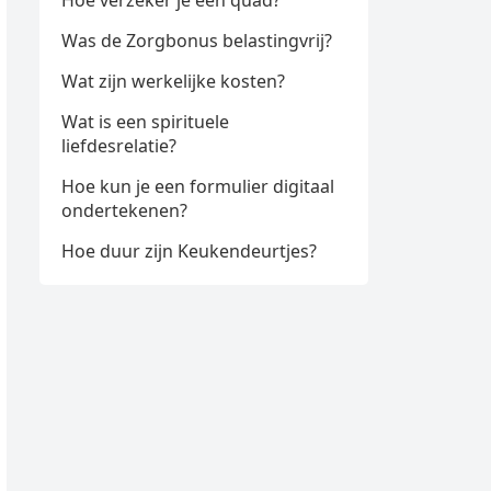
Hoe verzeker je een quad?
Was de Zorgbonus belastingvrij?
Wat zijn werkelijke kosten?
Wat is een spirituele
liefdesrelatie?
Hoe kun je een formulier digitaal
ondertekenen?
Hoe duur zijn Keukendeurtjes?