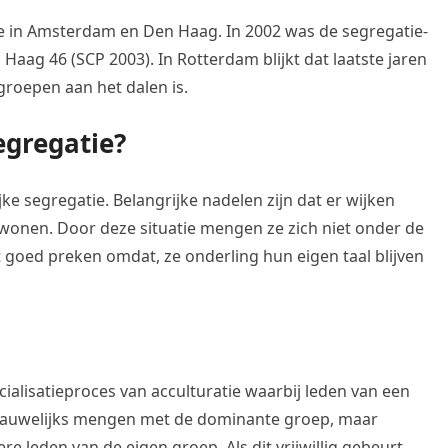
toe in Amsterdam en Den Haag. In 2002 was de segregatie-
Haag 46 (SCP 2003). In Rotterdam blijkt dat laatste jaren
groepen aan het dalen is.
egregatie?
jke segregatie. Belangrijke nadelen zijn dat er wijken
wonen. Door deze situatie mengen ze zich niet onder de
t goed preken omdat, ze onderling hun eigen taal blijven
ocialisatieproces van acculturatie waarbij leden van een
auwelijks mengen met de dominante groep, maar
 leden van de eigen groep. Als dit vrijwillig gebeurt,