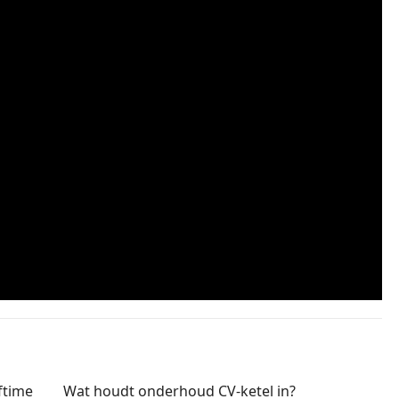
ftime
Wat houdt onderhoud CV-ketel in?