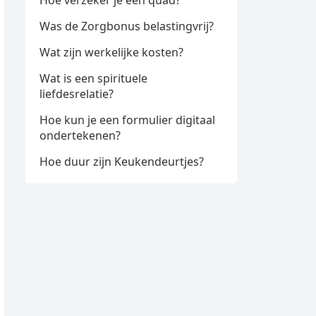
Hoe verzeker je een quad?
Was de Zorgbonus belastingvrij?
Wat zijn werkelijke kosten?
Wat is een spirituele
liefdesrelatie?
Hoe kun je een formulier digitaal
ondertekenen?
Hoe duur zijn Keukendeurtjes?