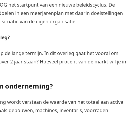
COG het startpunt van een nieuwe beleidscyclus. De
e doelen in een meerjarenplan met daarin doelstellingen
 situatie van de eigen organisatie.
rleg?
p de lange termijn. In dit overleg gaat het vooral om
 over 2 jaar staan? Hoeveel procent van de markt wil je in
en onderneming?
 wordt verstaan de waarde van het totaal aan activa
oals gebouwen, machines, inventaris, voorraden