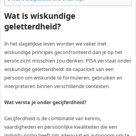
Wat is wiskundige
geletterdheid?
In het dagelijkse leven worden we vaker met
wiskundige principes geconfronteerd dan je op het
eerste zicht misschien zou denken. PISA verstaat onder
wiskundige geletterdheid: de capaciteit van een
persoon om wiskunde te formuleren, gebruiken en
interpreteren binnen verschillende contexten.
Wat versta je onder gecijferdheid?
Gecijferdheid is de combinatie van kennis,
vaardigheden en persoonlijke kwaliteiten die een
individu nodig heeft om adequaat en autonoom om te