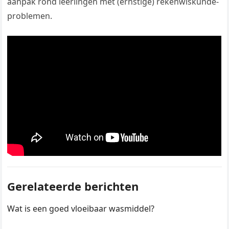
aanpak rond leerlingen met (ernstige) rekenwiskunde-
problemen.
Gerelateerde berichten
Wat is een goed vloeibaar wasmiddel?