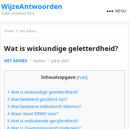
WijzeAntwoorden
MENU
Zoek antwoorden
Home
Het advies
Wat is wiskundige geletterdheid?
HET ADVIES
Author
juli 6, 2021
Inhoudsopgave
[
hide
]
1 Wat is wiskundige geletterdheid?
2 Wat betekent gecijferd zijn?
3 Wat betekent ontluikend rekenen?
4 Waar staat ERWD voor?
5 Wat is ontluikende gecijferdheid?
6 Wat is Diagnosticerend onderwijs?