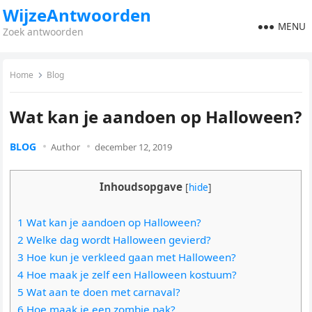
WijzeAntwoorden
MENU
Zoek antwoorden
Home
Blog
Wat kan je aandoen op Halloween?
BLOG
Author
december 12, 2019
Inhoudsopgave
[
hide
]
1 Wat kan je aandoen op Halloween?
2 Welke dag wordt Halloween gevierd?
3 Hoe kun je verkleed gaan met Halloween?
4 Hoe maak je zelf een Halloween kostuum?
5 Wat aan te doen met carnaval?
6 Hoe maak je een zombie pak?