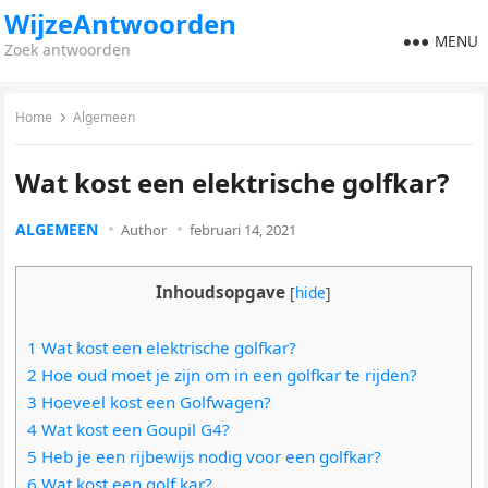
WijzeAntwoorden
MENU
Zoek antwoorden
Home
Algemeen
Wat kost een elektrische golfkar?
ALGEMEEN
Author
februari 14, 2021
Inhoudsopgave
[
hide
]
1 Wat kost een elektrische golfkar?
2 Hoe oud moet je zijn om in een golfkar te rijden?
3 Hoeveel kost een Golfwagen?
4 Wat kost een Goupil G4?
5 Heb je een rijbewijs nodig voor een golfkar?
6 Wat kost een golf kar?