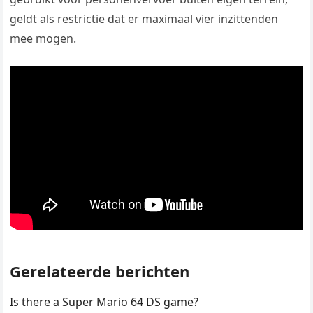
geldt als restrictie dat er maximaal vier inzittenden
mee mogen.
Gerelateerde berichten
Is there a Super Mario 64 DS game?