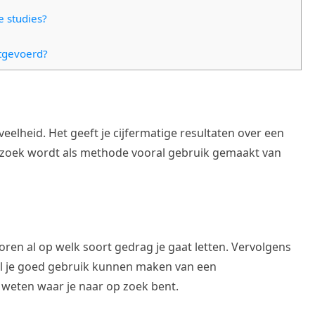
e studies?
itgevoerd?
eelheid. Het geeft je cijfermatige resultaten over een
rzoek wordt als methode vooral gebruik gemaakt van
oren al op welk soort gedrag je gaat letten. Vervolgens
Wil je goed gebruik kunnen maken van een
weten waar je naar op zoek bent.