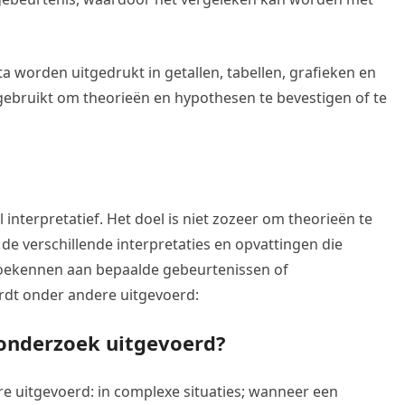
a worden uitgedrukt in getallen, tabellen, grafieken en
ebruikt om theorieën en hypothesen te bevestigen of te
 interpretatief. Het doel is niet zozeer om theorieën te
n de verschillende interpretaties en opvattingen die
oekennen aan bepaalde gebeurtenissen of
ordt onder andere uitgevoerd:
onderzoek uitgevoerd?
e uitgevoerd: in complexe situaties; wanneer een