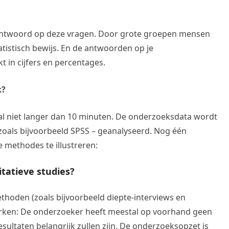
t antwoord op deze vragen. Door grote groepen mensen
tatistisch bewijs. En de antwoorden op je
in cijfers en percentages.
k?
al niet langer dan 10 minuten. De onderzoeksdata wordt
oals bijvoorbeeld SPSS – geanalyseerd. Nog één
 methodes te illustreren:
tatieve studies?
thoden (zoals bijvoorbeeld diepte-interviews en
rken: De onderzoeker heeft meestal op voorhand geen
sultaten belangrijk zullen zijn. De onderzoeksopzet is