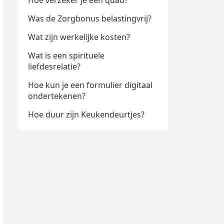
Hoe verzeker je een quad?
Was de Zorgbonus belastingvrij?
Wat zijn werkelijke kosten?
Wat is een spirituele
liefdesrelatie?
Hoe kun je een formulier digitaal
ondertekenen?
Hoe duur zijn Keukendeurtjes?