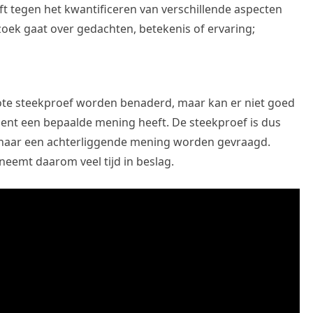
 tegen het kwantificeren van verschillende aspecten
zoek gaat over gedachten, betekenis of ervaring;
rote steekproef worden benaderd, maar kan er niet goed
nt een bepaalde mening heeft. De steekproef is dus
t naar een achterliggende mening worden gevraagd.
 neemt daarom veel tijd in beslag.