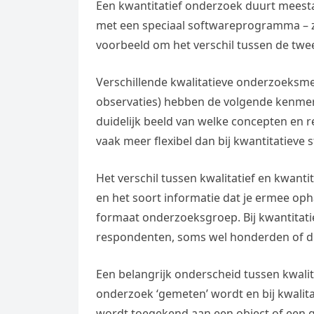
Een kwantitatief onderzoek duurt meest
met een speciaal softwareprogramma – z
voorbeeld om het verschil tussen de twee
Verschillende kwalitatieve onderzoeksme
observaties) hebben de volgende kenme
duidelijk beeld van welke concepten en re
vaak meer flexibel dan bij kwantitatieve s
Het verschil tussen kwalitatief en kwan
en het soort informatie dat je ermee opha
formaat onderzoeksgroep. Bij kwantitat
respondenten, soms wel honderden of d
Een belangrijk onderscheid tussen kwalita
onderzoek ‘gemeten’ wordt en bij kwalita
wordt toegekend aan een object of een 