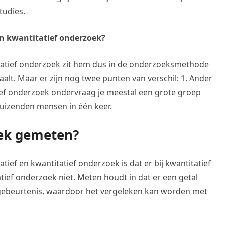
tudies.
 en kwantitatief onderzoek?
titatief onderzoek zit hem dus in de onderzoeksmethode
alt. Maar er zijn nog twee punten van verschil: 1. Ander
ief onderzoek ondervraag je meestal een grote groep
uizenden mensen in één keer.
oek gemeten?
tief en kwantitatief onderzoek is dat er bij kwantitatief
tief onderzoek niet. Meten houdt in dat er een getal
gebeurtenis, waardoor het vergeleken kan worden met