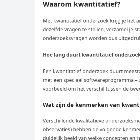
Waarom kwantitatief?
Met kwantitatief onderzoek krijg je he
dezelfde vragen te stellen, verzamel je s
onderzoeksvragen worden dus uitgedrukt 
Hoe lang duurt kwantitatief onderzoe
Een kwantitatief onderzoek duurt meest
met een speciaal softwareprogramma – z
voorbeeld om het verschil tussen de twee
Wat zijn de kenmerken van kwanti
Verschillende kwalitatieve onderzoeksme
observaties) hebben de volgende kenme
duidelijk beeld van welke concepten en re