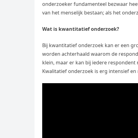
onderzoeker fundamenteel bezwaar heeft
van het menselijk bestaan; als het onder
Wat is kwantitatief onderzoek?
Bij kwantitatief onderzoek kan er een g
worden achterhaald waarom de responde
klein, maar er kan bij iedere responden
Kwalitatief onderzoek is erg intensief en