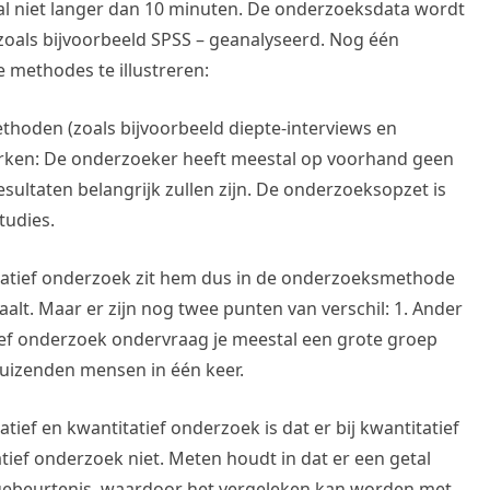
al niet langer dan 10 minuten. De onderzoeksdata wordt
oals bijvoorbeeld SPSS – geanalyseerd. Nog één
 methodes te illustreren:
thoden (zoals bijvoorbeeld diepte-interviews en
rken: De onderzoeker heeft meestal op voorhand geen
sultaten belangrijk zullen zijn. De onderzoeksopzet is
tudies.
titatief onderzoek zit hem dus in de onderzoeksmethode
alt. Maar er zijn nog twee punten van verschil: 1. Ander
ief onderzoek ondervraag je meestal een grote groep
uizenden mensen in één keer.
tief en kwantitatief onderzoek is dat er bij kwantitatief
tief onderzoek niet. Meten houdt in dat er een getal
gebeurtenis, waardoor het vergeleken kan worden met