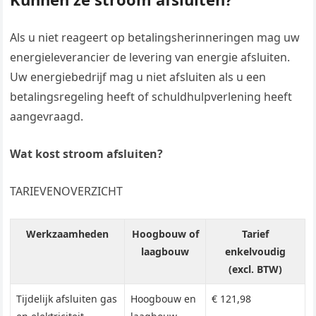
Als u niet reageert op betalingsherinneringen mag uw
energieleverancier de levering van energie afsluiten.
Uw energiebedrijf mag u niet afsluiten als u een
betalingsregeling heeft of schuldhulpverlening heeft
aangevraagd.
Wat kost stroom afsluiten?
TARIEVENOVERZICHT
Werkzaamheden
Hoogbouw of
Tarief
laagbouw
enkelvoudig
(excl. BTW)
Tijdelijk afsluiten gas
Hoogbouw en
€ 121,98