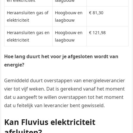
en elektriciteit
laagbouw
Heraansluiten gas of
Hoogbouw en
€ 81,30
elektriciteit
laagbouw
Heraansluiten gas en
Hoogbouw en
€ 121,98
elektriciteit
laagbouw
Hoe lang duurt het voor je afgesloten wordt van
energie?
Gemiddeld duurt overstappen van energieleverancier
vier tot vijf weken. Dat is gerekend vanaf het moment
dat u aangeeft te willen overstappen tot het moment
dat u feitelijk van leverancier bent gewisseld.
Kan Fluvius elektriciteit
afsluiten?