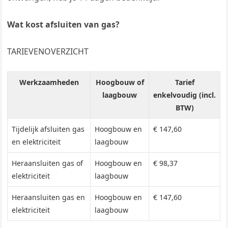
Wat kost afsluiten van gas?
TARIEVENOVERZICHT
Werkzaamheden
Hoogbouw of
Tarief
laagbouw
enkelvoudig (incl.
BTW)
Tijdelijk afsluiten gas
Hoogbouw en
€ 147,60
en elektriciteit
laagbouw
Heraansluiten gas of
Hoogbouw en
€ 98,37
elektriciteit
laagbouw
Heraansluiten gas en
Hoogbouw en
€ 147,60
elektriciteit
laagbouw