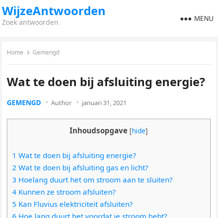
WijzeAntwoorden
MENU
Zoek antwoorden
Home
Gemengd
Wat te doen bij afsluiting energie?
GEMENGD
Author
januari 31, 2021
Inhoudsopgave
[
hide
]
1 Wat te doen bij afsluiting energie?
2 Wat te doen bij afsluiting gas en licht?
3 Hoelang duurt het om stroom aan te sluiten?
4 Kunnen ze stroom afsluiten?
5 Kan Fluvius elektriciteit afsluiten?
6 Hoe lang duurt het voordat je stroom hebt?