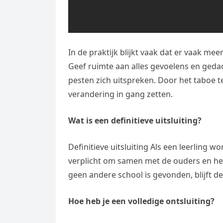
In de praktijk blijkt vaak dat er vaak meer
Geef ruimte aan alles gevoelens en geda
pesten zich uitspreken. Door het taboe
verandering in gang zetten.
Wat is een definitieve uitsluiting?
Definitieve uitsluiting Als een leerling wo
verplicht om samen met de ouders en het
geen andere school is gevonden, blijft de
Hoe heb je een volledige ontsluiting?