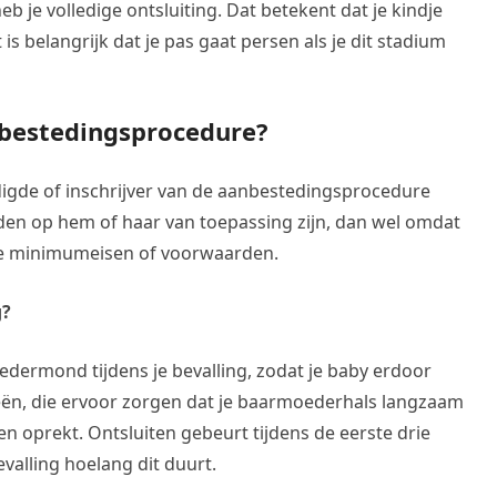
b je volledige ontsluiting. Dat betekent dat je kindje
 belangrijk dat je pas gaat persen als je dit stadium
anbestedingsprocedure?
gadigde of inschrijver van de aanbestedingsprocedure
den op hem of haar van toepassing zijn, dan wel omdat
dere minimumeisen of voorwaarden.
g?
edermond tijdens je bevalling, zodat je baby erdoor
eeën, die ervoor zorgen dat je baarmoederhals langzaam
 oprekt. Ontsluiten gebeurt tijdens de eerste drie
evalling hoelang dit duurt.