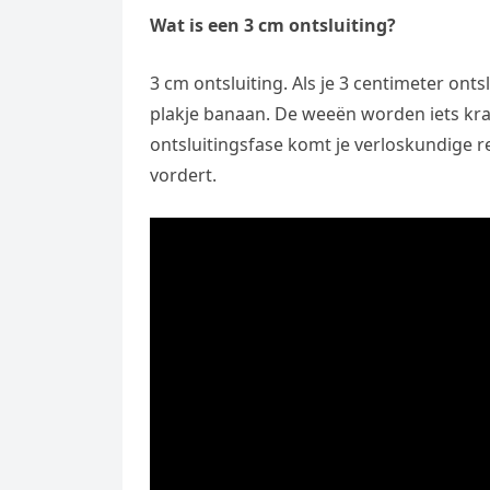
Wat is een 3 cm ontsluiting?
3 cm ontsluiting. Als je 3 centimeter ont
plakje banaan. De weeën worden iets krac
ontsluitingsfase komt je verloskundige r
vordert.