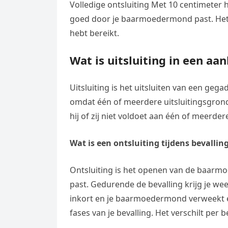
Volledige ontsluiting Met 10 centimeter he
goed door je baarmoedermond past. Het is
hebt bereikt.
Wat is uitsluiting in een a
Uitsluiting is het uitsluiten van een ge
omdat één of meerdere uitsluitingsgron
hij of zij niet voldoet aan één of meer
Wat is een ontsluiting tijdens bevallin
Ontsluiting is het openen van de baarmo
past. Gedurende de bevalling krijg je w
inkort en je baarmoedermond verweekt en
fases van je bevalling. Het verschilt per b