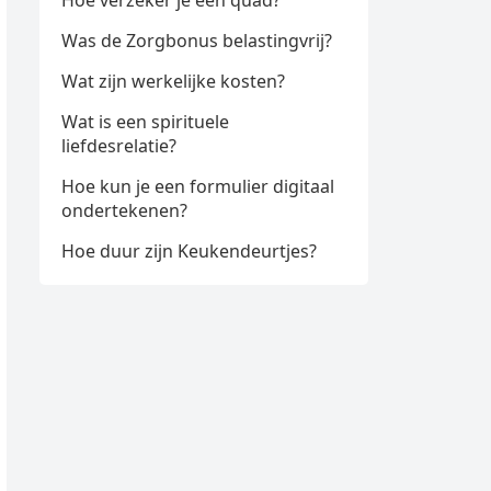
Hoe verzeker je een quad?
Was de Zorgbonus belastingvrij?
Wat zijn werkelijke kosten?
Wat is een spirituele
liefdesrelatie?
Hoe kun je een formulier digitaal
ondertekenen?
Hoe duur zijn Keukendeurtjes?