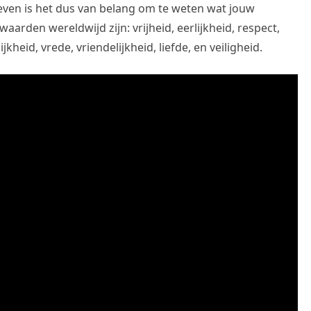
ven is het dus van belang om te weten wat jouw
rden wereldwijd zijn: vrijheid, eerlijkheid, respect,
heid, vrede, vriendelijkheid, liefde, en veiligheid.