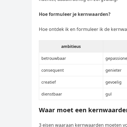
Hoe formuleer je kernwaarden?
Hoe ontdek ik en formuleer ik de kernwa
ambitieus
betrouwbaar
gepassion
consequent
genieter
creatief
gevoelig
dienstbaar
gul
Waar moet een kernwaarde
3 eisen waaraan kernwaarden moeten v