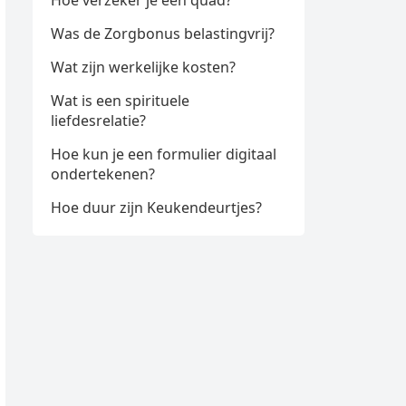
Hoe verzeker je een quad?
Was de Zorgbonus belastingvrij?
Wat zijn werkelijke kosten?
Wat is een spirituele
liefdesrelatie?
Hoe kun je een formulier digitaal
ondertekenen?
Hoe duur zijn Keukendeurtjes?