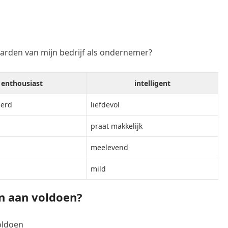
arden van mijn bedrijf als ondernemer?
enthousiast
intelligent
eerd
liefdevol
praat makkelijk
meelevend
mild
n aan voldoen?
oldoen