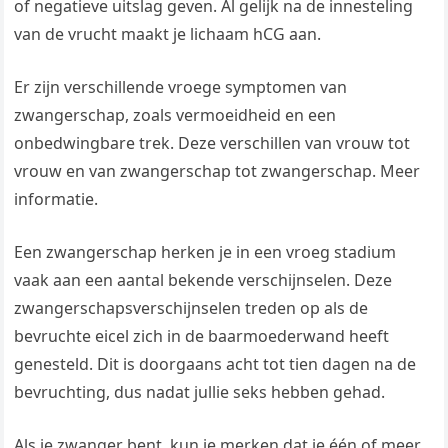
of negatieve uitslag geven. Al gelijk na de innesteling
van de vrucht maakt je lichaam hCG aan.
Er zijn verschillende vroege symptomen van
zwangerschap, zoals vermoeidheid en een
onbedwingbare trek. Deze verschillen van vrouw tot
vrouw en van zwangerschap tot zwangerschap. Meer
informatie.
Een zwangerschap herken je in een vroeg stadium
vaak aan een aantal bekende verschijnselen. Deze
zwangerschapsverschijnselen treden op als de
bevruchte eicel zich in de baarmoederwand heeft
genesteld. Dit is doorgaans acht tot tien dagen na de
bevruchting, dus nadat jullie seks hebben gehad.
Als je zwanger bent, kun je merken dat je één of meer