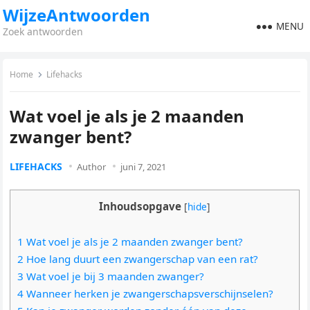
WijzeAntwoorden
MENU
Zoek antwoorden
Home
Lifehacks
Wat voel je als je 2 maanden
zwanger bent?
LIFEHACKS
Author
juni 7, 2021
Inhoudsopgave
[
hide
]
1 Wat voel je als je 2 maanden zwanger bent?
2 Hoe lang duurt een zwangerschap van een rat?
3 Wat voel je bij 3 maanden zwanger?
4 Wanneer herken je zwangerschapsverschijnselen?