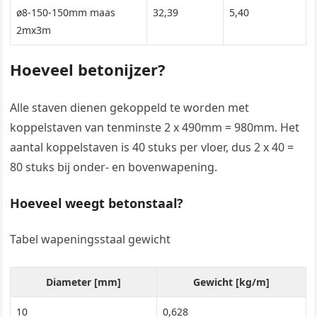
ø8-150-150mm maas
32,39
5,40
2mx3m
Hoeveel betonijzer?
Alle staven dienen gekoppeld te worden met
koppelstaven van tenminste 2 x 490mm = 980mm. Het
aantal koppelstaven is 40 stuks per vloer, dus 2 x 40 =
80 stuks bij onder- en bovenwapening.
Hoeveel weegt betonstaal?
Tabel wapeningsstaal gewicht
Diameter [mm]
Gewicht [kg/m]
10
0,628