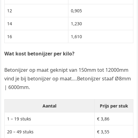
12
0,905
14
1,230
16
1,610
Wat kost betonijzer per kilo?
Betonijzer op maat geknipt van 150mm tot 12000mm
vind je bij betonijzer op maat….Betonijzer staaf Ø8mm
| 6000mm.
Aantal
Prijs per stuk
1 – 19 stuks
€ 3,86
20 – 49 stuks
€ 3,55