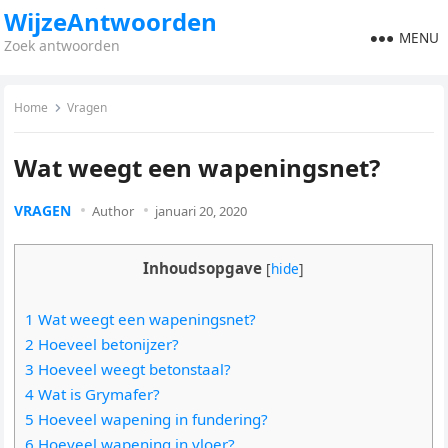
WijzeAntwoorden
MENU
Zoek antwoorden
Home
Vragen
Wat weegt een wapeningsnet?
VRAGEN
Author
januari 20, 2020
Inhoudsopgave
[
hide
]
1 Wat weegt een wapeningsnet?
2 Hoeveel betonijzer?
3 Hoeveel weegt betonstaal?
4 Wat is Grymafer?
5 Hoeveel wapening in fundering?
6 Hoeveel wapening in vloer?