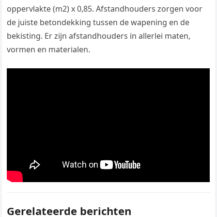
oppervlakte (m2) x 0,85. Afstandhouders zorgen voor
de juiste betondekking tussen de wapening en de
bekisting. Er zijn afstandhouders in allerlei maten,
vormen en materialen.
Gerelateerde berichten