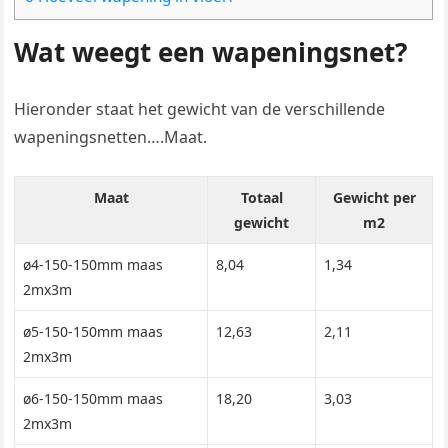
Wat weegt een wapeningsnet?
Hieronder staat het gewicht van de verschillende
wapeningsnetten….Maat.
Maat
Totaal
Gewicht per
gewicht
m2
ø4-150-150mm maas
8,04
1,34
2mx3m
ø5-150-150mm maas
12,63
2,11
2mx3m
ø6-150-150mm maas
18,20
3,03
2mx3m