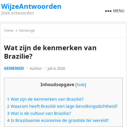
WijzeAntwoorden
MENU
Zoek antwoorden
Home
Gemengd
Wat zijn de kenmerken van
Brazilie?
GEMENGD
Author
juli 4, 2020
Inhoudsopgave
[
hide
]
1 Wat zijn de kenmerken van Brazilië?
2 Waarom heeft Brazilië een lage bevolkingsdichtheid?
3 Wat is de cultuur van Brazilia?
4 Is Braziliaanse economie de grootste ter wereld?