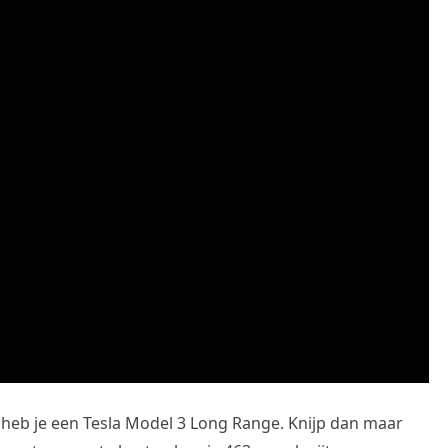
 heb je een Tesla Model 3 Long Range. Knijp dan maar