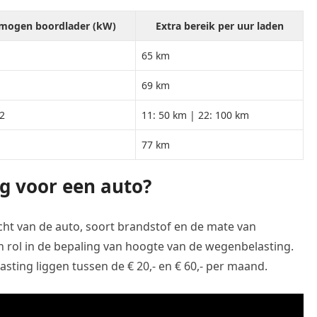
mogen boordlader (kW)
Extra bereik per uur laden
65 km
69 km
22
11: 50 km | 22: 100 km
77 km
g voor een auto?
cht van de auto, soort brandstof en de mate van
n rol in de bepaling van hoogte van de wegenbelasting.
ting liggen tussen de € 20,- en € 60,- per maand.