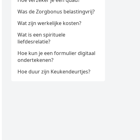
Hoe verzeker je een quad?
Was de Zorgbonus belastingvrij?
Wat zijn werkelijke kosten?
Wat is een spirituele
liefdesrelatie?
Hoe kun je een formulier digitaal
ondertekenen?
Hoe duur zijn Keukendeurtjes?