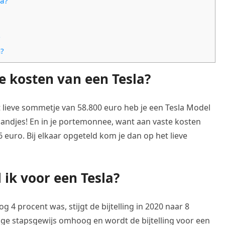
la?
?
n?
e kosten van een Tesla?
 lieve sommetje van 58.800 euro heb je een Tesla Model
 handjes! En in je portemonnee, want aan vaste kosten
6 euro. Bij elkaar opgeteld kom je dan op het lieve
l ik voor een Tesla?
og 4 procent was, stijgt de bijtelling in 2020 naar 8
tage stapsgewijs omhoog en wordt de bijtelling voor een