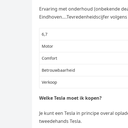
Ervaring met onderhoud (onbekende deale
Eindhoven….Tevredenheidscijfer volgens 
6,7
Motor
Comfort
Betrouwbaarheid
Verkoop
Welke Tesla moet ik kopen?
Je kunt een Tesla in principe overal opla
tweedehands Tesla.