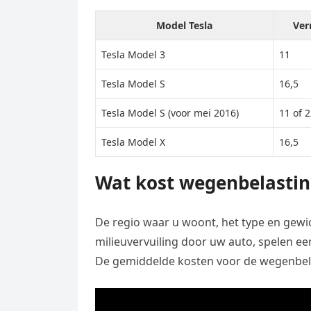
Model Tesla
Ver
Tesla Model 3
11
Tesla Model S
16,5
Tesla Model S (voor mei 2016)
11 of 
Tesla Model X
16,5
Wat kost wegenbelastin
De regio waar u woont, het type en gewi
milieuvervuiling door uw auto, spelen ee
De gemiddelde kosten voor de wegenbelas