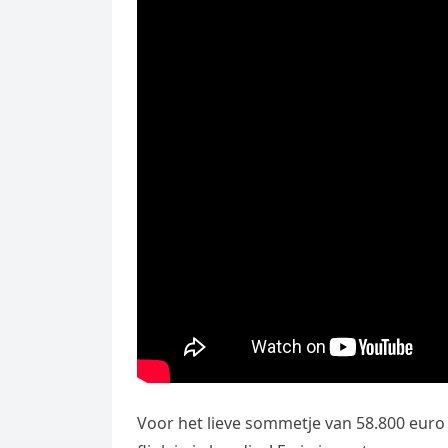
Voor het lieve sommetje van 58.800 euro