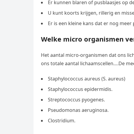
Er kunnen blaren of pusblaasjes op 
U kunt koorts krijgen, rillerig en miss
Er is een kleine kans dat er nog meer
Welke micro organismen ve
Het aantal micro-organismen dat ons licha
ons totale aantal lichaamscellen….De me
Staphylococcus aureus (S. aureus)
Staphylococcus epidermidis.
Streptococcus pyogenes.
Pseudomonas aeruginosa.
Clostridium.