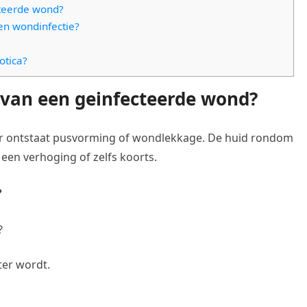
cteerde wond?
en wondinfectie?
otica?
van een geinfecteerde wond?
Er ontstaat pusvorming of wondlekkage. De huid rondom
 een verhoging of zelfs koorts.
?
?
ter wordt.