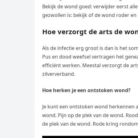
Bekijk de wond goed: verwijder eerst all
gezwollen is: bekijk of de wond roder en 
Hoe verzorgt de arts de won
Als de infectie erg groot is dan is het s
Pus en dood weefsel vertragen het genez
efficiënt werken. Meestal verzorgt de a
zilververband.
Hoe herken je een ontstoken wond?
Je kunt een ontstoken wond herkennen a
wond. Pijn op de plek van de wond. Rood
de plek van de wond. Rode kring rondo