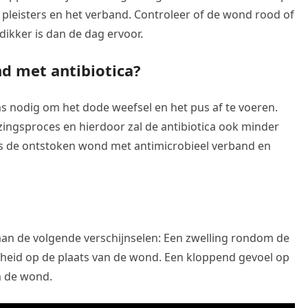
e pleisters en het verband. Controleer of de wond rood of
dikker is dan de dag ervoor.
d met antibiotica?
oms nodig om het dode weefsel en het pus af te voeren.
ingsproces en hierdoor zal de antibiotica ook minder
rts de ontstoken wond met antimicrobieel verband en
an de volgende verschijnselen: Een zwelling rondom de
heid op de plaats van de wond. Een kloppend gevoel op
m de wond.