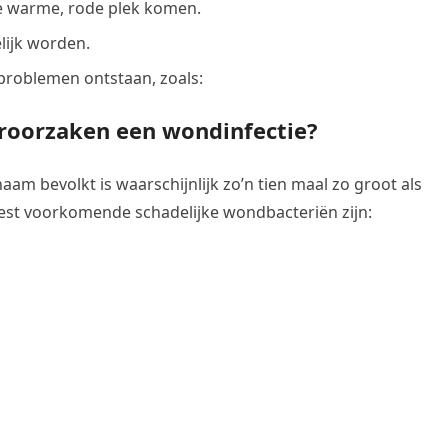
de warme, rode plek komen.
elijk worden.
 problemen ontstaan, zoals:
roorzaken een wondinfectie?
am bevolkt is waarschijnlijk zo’n tien maal zo groot als
est voorkomende schadelijke wondbacteriën zijn: