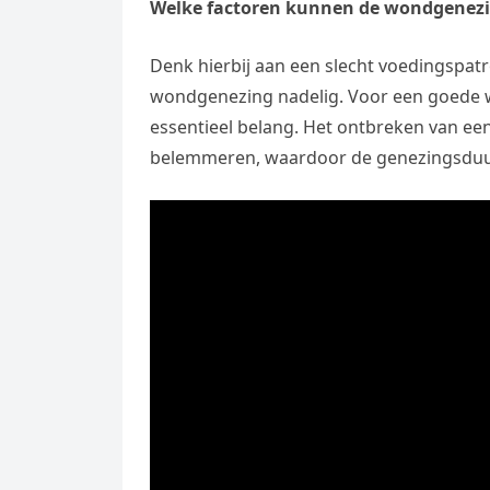
Welke factoren kunnen de wondgenezin
Denk hierbij aan een slecht voedingspat
wondgenezing nadelig. Voor een goede 
essentieel belang. Het ontbreken van e
belemmeren, waardoor de genezingsduu