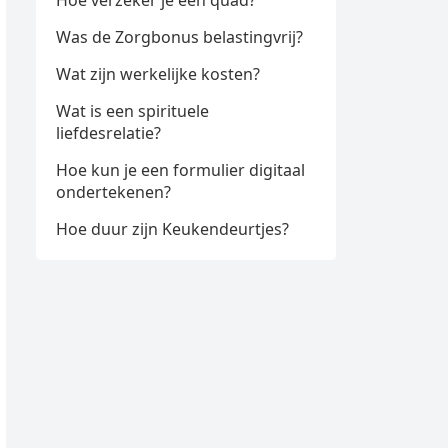
Hoe verzeker je een quad?
Was de Zorgbonus belastingvrij?
Wat zijn werkelijke kosten?
Wat is een spirituele
liefdesrelatie?
Hoe kun je een formulier digitaal
ondertekenen?
Hoe duur zijn Keukendeurtjes?