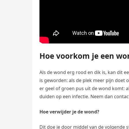
Hoe voorkom je een won
Als de wond erg rood en dik is, kan dit e
is geworden: als de plek meer pijn doet 
er geel of groen pus uit de wond komt: al
duiden op een infectie. Neem dan contact
Hoe verwijder je de wond?
Dit doe je door middel van de volgende 