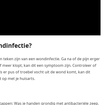
dinfectie?
en teken zijn van een wondinfectie. Ga na of de pijn erger
of meer klopt, kan dit een symptoom zijn. Controleer of
s er pus of troebel vocht uit de wond komt, kan dit
 op met je huisarts.
stappen: Was je handen grondig met antibacteriële zeep.