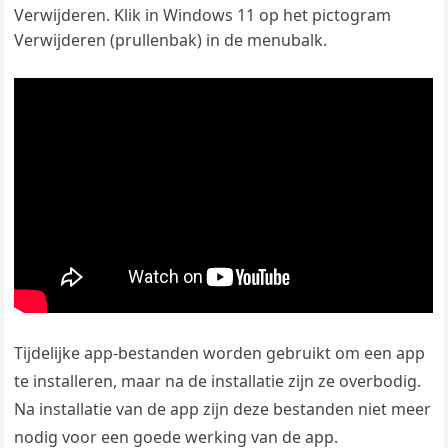
Verwijderen. Klik in Windows 11 op het pictogram
Verwijderen (prullenbak) in de menubalk.
Tijdelijke app-bestanden worden gebruikt om een app
te installeren, maar na de installatie zijn ze overbodig.
Na installatie van de app zijn deze bestanden niet meer
nodig voor een goede werking van de app.