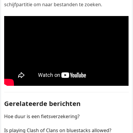
schijfpartitie om naar bestanden te zoeken.
Gerelateerde berichten
Hoe duur is een fietsverzekering?
Is playing Clash of Clans on bluestacks allowed?