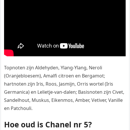
Topnoten zijn Aldehyden, Ylang-Ylang, Neroli
(Oranjebloesem), Amalfi citroen en Bergamot;
hartnoten zijn Iris, Roos, Jasmijn, Orris wortel (Iris
Germanica) en Lelietje-van-dalen; Basisnoten zijn Civet,
Sandelhout, Muskus, Eikenmos, Amber, Vetiver, Vanille
en Patchouli.
Hoe oud is Chanel nr 5?