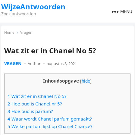
WijzeAntwoorden
MENU
Zoek antwoorden
Home
Vragen
Wat zit er in Chanel No 5?
VRAGEN
Author
augustus 8, 2021
Inhoudsopgave
[
hide
]
1 Wat zit er in Chanel No 5?
2 Hoe oud is Chanel nr 5?
3 Hoe oud is parfum?
4 Waar wordt Chanel parfum gemaakt?
5 Welke parfum lijkt op Chanel Chance?