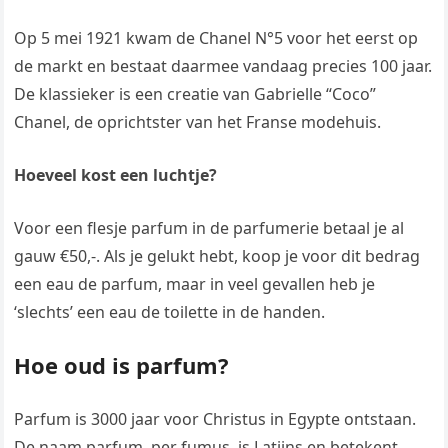
Op 5 mei 1921 kwam de Chanel N°5 voor het eerst op
de markt en bestaat daarmee vandaag precies 100 jaar.
De klassieker is een creatie van Gabrielle “Coco”
Chanel, de oprichtster van het Franse modehuis.
Hoeveel kost een luchtje?
Voor een flesje parfum in de parfumerie betaal je al
gauw €50,-. Als je gelukt hebt, koop je voor dit bedrag
een eau de parfum, maar in veel gevallen heb je
‘slechts’ een eau de toilette in de handen.
Hoe oud is parfum?
Parfum is 3000 jaar voor Christus in Egypte ontstaan.
De naam parfum, per fumus, is Latijns en betekent