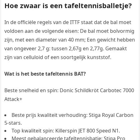
Hoe zwaar is een tafeltennisballetje?
In de officiële regels van de ITTF staat dat de bal moet
voldoen aan de volgende eisen: De bal moet bolvormig
zijn, met een diameter van 40 mm; Een gewicht hebben
van ongeveer 2,7 g: tussen 2,67g en 2,77g. Gemaakt
zijn van celluloid of een soortgelijk kunststof.
Wat is het beste tafeltennis BAT?
Beste snelheid en spin: Donic Schildkröt Carbotec 7000
Attack+
Beste prijs kwaliteit verhouding: Stiga Royal Carbon
5-stars.
Top kwaliteit spin: Killerspin JET 800 Speed N1.
Meest gebalanceerde tafeltennisbatje: Stiga Pro