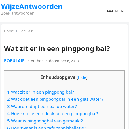
WijzeAntwoorden
MENU
Zoek antwoorden
Home
Populair
Wat zit er in een pingpong bal?
POPULAIR
Author
december 6, 2019
Inhoudsopgave
[
hide
]
1 Wat zit er in een pingpong bal?
2 Wat doet een pingpongbal in een glas water?
3 Waarom drijft een bal op water?
4 Hoe krijg je een deuk uit een pingpongbal?
5 Waar is pingpongbal van gemaakt?
6 Hoe zwaar is een tafeltennisballetje?