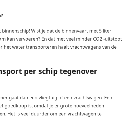
p?
t binnenschip! Wist je dat de binnenvaart met 5 liter
 km kan vervoeren? En dat met veel minder CO2 -uitstoot
r het water transporteren haalt vrachtwagens van de
nsport per schip tegenover
amer gaat dan een vliegtuig of een vrachtwagen. Een
het goedkoop is, omdat je er grote hoeveelheden
ren. Het is veel duurder om een vrachtwagen te