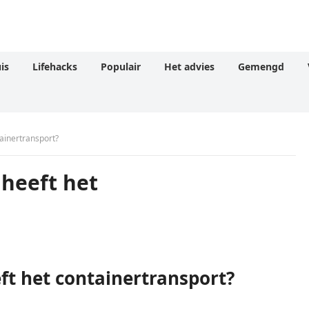
is
Lifehacks
Populair
Het advies
Gemengd
ainertransport?
 heeft het
ft het containertransport?