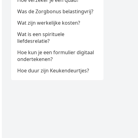
Hoe verzeker je een quad?
Was de Zorgbonus belastingvrij?
Wat zijn werkelijke kosten?
Wat is een spirituele
liefdesrelatie?
Hoe kun je een formulier digitaal
ondertekenen?
Hoe duur zijn Keukendeurtjes?