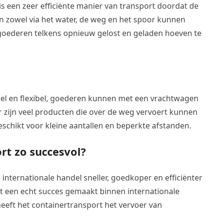
is een zeer efficiënte manier van transport doordat de
 zowel via het water, de weg en het spoor kunnen
oederen telkens opnieuw gelost en geladen hoeven te
nel en flexibel, goederen kunnen met een vrachtwagen
r zijn veel producten die over de weg vervoert kunnen
schikt voor kleine aantallen en beperkte afstanden.
rt zo succesvol?
 internationale handel sneller, goedkoper en efficiënter
ot een echt succes gemaakt binnen internationale
heeft het containertransport het vervoer van