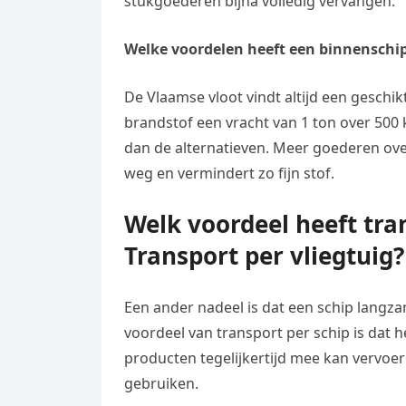
stukgoederen bijna volledig vervangen.
Welke voordelen heeft een binnenschi
De Vlaamse vloot vindt altijd een geschik
brandstof een vracht van 1 ton over 500
dan de alternatieven. Meer goederen ove
weg en vermindert zo fijn stof.
Welk voordeel heeft tra
Transport per vliegtuig?
Een ander nadeel is dat een schip langz
voordeel van transport per schip is dat 
producten tegelijkertijd mee kan vervoe
gebruiken.