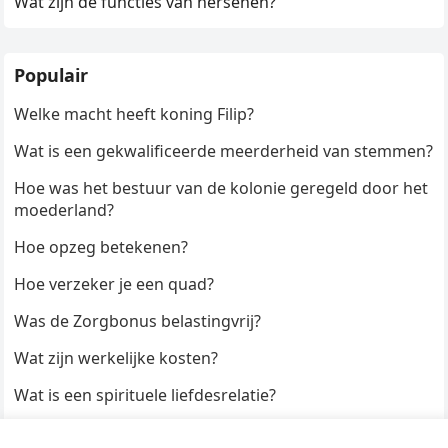
Wat zijn de functies van hersenen?
Populair
Welke macht heeft koning Filip?
Wat is een gekwalificeerde meerderheid van stemmen?
Hoe was het bestuur van de kolonie geregeld door het
moederland?
Hoe opzeg betekenen?
Hoe verzeker je een quad?
Was de Zorgbonus belastingvrij?
Wat zijn werkelijke kosten?
Wat is een spirituele liefdesrelatie?
Hoe kun je een formulier digitaal ondertekenen?