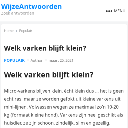
WijzeAntwoorden
MENU
Zoek antwoorden
Home
Populair
Welk varken blijft klein?
POPULAIR
Author
maart 25, 2021
Welk varken blijft klein?
Micro-varkens blijven klein, écht klein dus … het is geen
echt ras, maar ze worden gefokt uit kleine varkens uit
mini-lijnen. Volwassen wegen ze maximaal zo’n 10-20
kg (formaat kleine hond). Varkens zijn heel geschikt als
huisdier, ze zijn schoon, zindelijk, slim en gezellig.