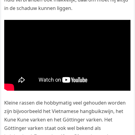
in de schaduw kunnen liggen.
Kleine rassen die hobbymatig veel gehouden worden
zijn bijvoorbeeld het Vietnamese hangbuikzwijn, het
Kune Kune varken en het Göttinger varken. Het
Göttinger varken staat ook wel bekend als